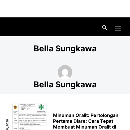
Skip
Menu
to
content
Me
Bella Sungkawa
Bella Sungkawa
Minuman Oralit: Pertolongan
Pertama Diare: Cara Tepat
JAN. 30, 2026
Membuat Minuman Oralit di