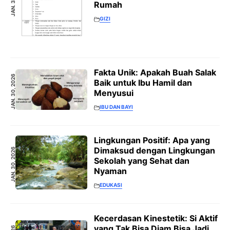
Rumah
GIZI
Fakta Unik: Apakah Buah Salak
JAN. 30, 2026
Baik untuk Ibu Hamil dan
Menyusui
IBU DAN BAYI
Lingkungan Positif: Apa yang
Dimaksud dengan Lingkungan
JAN. 30, 2026
Sekolah yang Sehat dan
Nyaman
EDUKASI
Kecerdasan Kinestetik: Si Aktif
yang Tak Bisa Diam Bisa Jadi