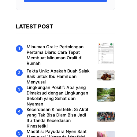
LATEST POST
Minuman Oralit: Pertolongan
Pertama Diare: Cara Tepat
Membuat Minuman Oralit di
Rumah
Fakta Unik: Apakah Buah Salak
Baik untuk Ibu Hamil dan
Menyusui
Lingkungan Positif: Apa yang
Dimaksud dengan Lingkungan
Sekolah yang Sehat dan
Nyaman
Kecerdasan Kinestetik: Si Aktif
yang Tak Bisa Diam Bisa Jadi
Itu Tanda Kecerdasan
Kinestetik!
Mastitis: Payudara Nyeri Saat
Menyusui Waspada Mastitis!