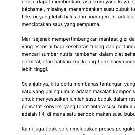
resep, dapat memberikan rasa krem yang kaya d
béchamel, misalnya, menambahkan susu bubuk k
tekstur yang lebih halus dan homogen. Ini adalah 
menciptakan saus yang sempurna.
Mari sejenak mempertimbangkan manfaat gizi dar
yang esensial bagi kesehatan tulang dan pertumbu
mencari sumber nutrisi tambahan dalam diet seh
oatmeal, atau bahkan kue kering tidak hanya meni
lebih tinggi.
Selanjutnya, kita perlu membahas tantangan yan
satu yang paling umum adalah masalah komposisi
untuk menyesuaikan jumlah susu bubuk dalam res
pencatat konversi yang tepat antara susu bubuk da
adalah 1:4, di mana satu sendok makan susu bubuk
Kami juga tidak boleh melupakan proses penguku