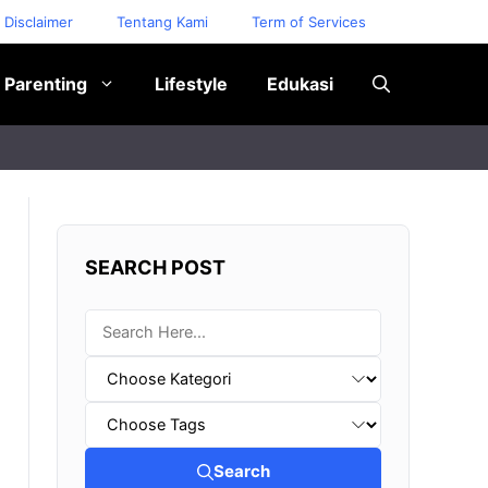
Disclaimer
Tentang Kami
Term of Services
Parenting
Lifestyle
Edukasi
SEARCH POST
Search