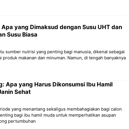
: Apa yang Dimaksud dengan Susu UHT dan
n Susu Biasa
tu sumber nutrisi yang penting bagi manusia, dikenal sebagai
ai produk makanan dan minuman. Namun, di tengah banyaknya
g: Apa yang Harus Dikonsumsi Ibu Hamil
anin Sehat
eriode yang menantang sekaligus membahagiakan bagi calon
, penting bagi ibu hamil muda untuk memperhatikan asupan
rong pertumbuhan