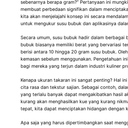
sebenarnya berapa gram?” Pertanyaan ini mungkin
membuat perbedaan signifikan dalam menciptakan 
kita akan menjelajahi konsep ini secara mendal
untuk mengukur susu bubuk dan aplikasinya dal
Secara umum, susu bubuk hadir dalam berbagai b
bubuk biasanya memiliki berat yang bervariasi t
berisi antara 10 hingga 20 gram susu bubuk. Oleh
kemasan sebelum menggunakan. Pengetahuan ini t
bagi mereka yang terjun dalam industri kuliner pr
Kenapa ukuran takaran ini sangat penting? Hal i
cita rasa dan tekstur sajian. Sebagai contoh, d
yang terlalu banyak dapat mengakibatkan hasil ak
kurang akan menghasilkan kue yang kurang nikm
tepat, kita dapat menciptakan hidangan dengan 
Apa saja yang harus dipertimbangkan saat meng