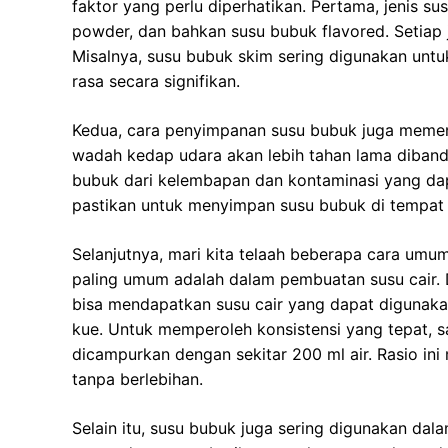
faktor yang perlu diperhatikan. Pertama, jenis su
powder, dan bahkan susu bubuk flavored. Setiap j
Misalnya, susu bubuk skim sering digunakan un
rasa secara signifikan.
Kedua, cara penyimpanan susu bubuk juga memen
wadah kedap udara akan lebih tahan lama diband
bubuk dari kelembapan dan kontaminasi yang dap
pastikan untuk menyimpan susu bubuk di tempat 
Selanjutnya, mari kita telaah beberapa cara umu
paling umum adalah dalam pembuatan susu cair.
bisa mendapatkan susu cair yang dapat digunaka
kue. Untuk memperoleh konsistensi yang tepat,
dicampurkan dengan sekitar 200 ml air. Rasio in
tanpa berlebihan.
Selain itu, susu bubuk juga sering digunakan d