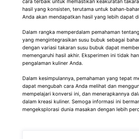
cara terbaik untuk memastikan keakuratan takar
hasil yang konsisten, terutama untuk bahan-bah
Anda akan mendapatkan hasil yang lebih dapat d
Dalam rangka memperdalam pemahaman tentang s
yang mengintegrasikan susu bubuk sebagai bahan
dengan variasi takaran susu bubuk dapat member
memengaruhi hasil akhir. Eksperimen ini tidak ha
pengalaman kuliner Anda.
Dalam kesimpulannya, pemahaman yang tepat men
dapat mengubah cara Anda melihat dan mengguna
mempelajari konversi ini, dan menerapkannya d
dalam kreasi kuliner. Semoga informasi ini berma
mengeksplorasi dunia masakan dengan lebih perca