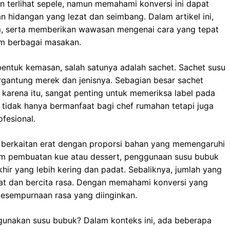
 terlihat sepele, namun memahami konversi ini dapat
hidangan yang lezat dan seimbang. Dalam artikel ini,
am, serta memberikan wawasan mengenai cara yang tepat
am berbagai masakan.
entuk kemasan, salah satunya adalah sachet. Sachet susu
ergantung merek dan jenisnya. Sebagian besar sachet
 karena itu, sangat penting untuk memeriksa label pada
idak hanya bermanfaat bagi chef rumahan tetapi juga
ofesional.
ni berkaitan erat dengan proporsi bahan yang memengaruhi
alam pembuatan kue atau dessert, penggunaan susu bubuk
hir yang lebih kering dan padat. Sebaliknya, jumlah yang
at dan bercita rasa. Dengan memahami konversi yang
kesempurnaan rasa yang diinginkan.
gunakan susu bubuk? Dalam konteks ini, ada beberapa