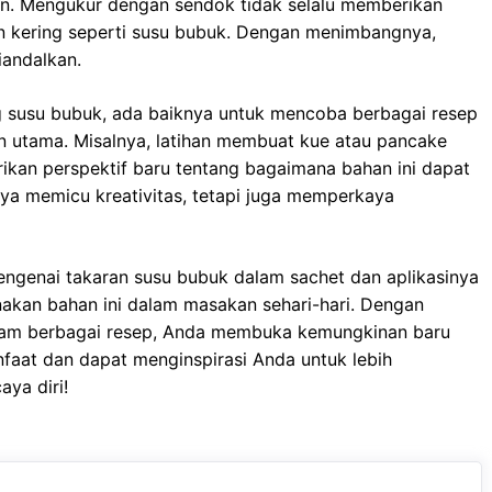
an. Mengukur dengan sendok tidak selalu memberikan
an kering seperti susu bubuk. Dengan menimbangnya,
iandalkan.
usu bubuk, ada baiknya untuk mencoba berbagai resep
 utama. Misalnya, latihan membuat kue atau pancake
ikan perspektif baru tentang bagaimana bahan ini dapat
nya memicu kreativitas, tetapi juga memperkaya
genai takaran susu bubuk dalam sachet dan aplikasinya
kan bahan ini dalam masakan sehari-hari. Dengan
alam berbagai resep, Anda membuka kemungkinan baru
nfaat dan dapat menginspirasi Anda untuk lebih
ya diri!