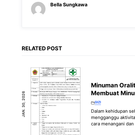
Bella Sungkawa
RELATED POST
Minuman Oralit
Membuat Minum
JAN. 30, 2026
GIZI
Dalam kehidupan seha
mengganggu aktivitas
cara menangani dan