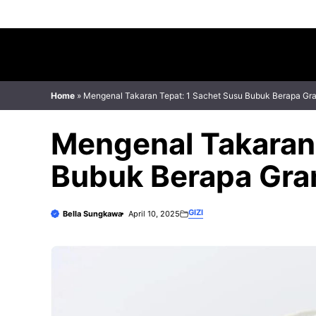
Skip
to
content
Home
»
Mengenal Takaran Tepat: 1 Sachet Susu Bubuk Berapa Gr
Mengenal Takaran 
Bubuk Berapa Gr
GIZI
Bella Sungkawa
April 10, 2025