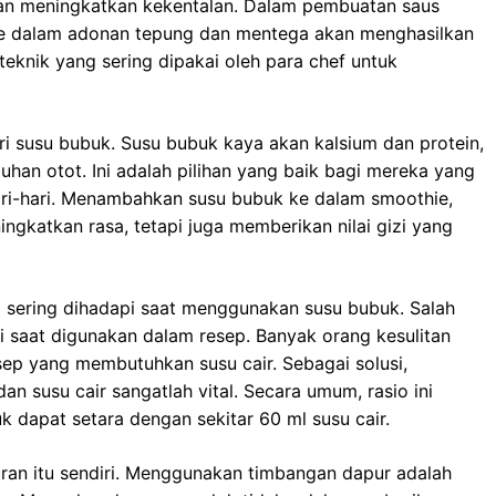
an meningkatkan kekentalan. Dalam pembuatan saus
e dalam adonan tepung dan mentega akan menghasilkan
teknik yang sering dipakai oleh para chef untuk
i susu bubuk. Susu bubuk kaya akan kalsium dan protein,
han otot. Ini adalah pilihan yang baik bagi mereka yang
ari-hari. Menambahkan susu bubuk ke dalam smoothie,
ngkatkan rasa, tetapi juga memberikan nilai gizi yang
g sering dihadapi saat menggunakan susu bubuk. Salah
 saat digunakan dalam resep. Banyak orang kesulitan
ep yang membutuhkan susu cair. Sebagai solusi,
n susu cair sangatlah vital. Secara umum, rasio ini
 dapat setara dengan sekitar 60 ml susu cair.
ran itu sendiri. Menggunakan timbangan dapur adalah