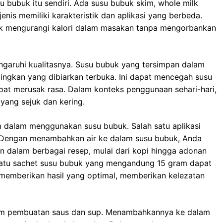
su bubuk itu sendiri. Ada susu bubuk skim, whole milk
enis memiliki karakteristik dan aplikasi yang berbeda.
tuk mengurangi kalori dalam masakan tanpa mengorbankan
garuhi kualitasnya. Susu bubuk yang tersimpan dalam
ingkan yang dibiarkan terbuka. Ini dapat mencegah susu
at merusak rasa. Dalam konteks penggunaan sehari-hari,
yang sejuk dan kering.
m dalam menggunakan susu bubuk. Salah satu aplikasi
 Dengan menambahkan air ke dalam susu bubuk, Anda
n dalam berbagai resep, mulai dari kopi hingga adonan
 satu sachet susu bubuk yang mengandung 15 gram dapat
i memberikan hasil yang optimal, memberikan kelezatan
alam pembuatan saus dan sup. Menambahkannya ke dalam