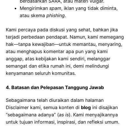
berdasarkan SARA, atau materi vulgar.
Mengirimkan
spam
, iklan yang tidak diminta,
atau skema
phishing
.
Kami percaya pada diskusi yang sehat, bahkan jika
terjadi perbedaan pendapat. Namun, kami memegang
hak—tanpa kewajiban—untuk memantau, menyaring,
atau menghapus komentar apa pun yang kami
anggap, atas kebijakan kami sendiri, melanggar
semangat dan etika rumah ini, demi melindungi
kenyamanan seluruh komunitas.
4. Batasan dan Pelepasan Tanggung Jawab
Sebagaimana telah diuraikan dalam halaman
Disclaimer kami, semua konten di
blog
ini disajikan
“sebagaimana adanya” (
as is
). Kami menyajikannya
untuk tujuan informasi, inspirasi, dan refleksi umum.