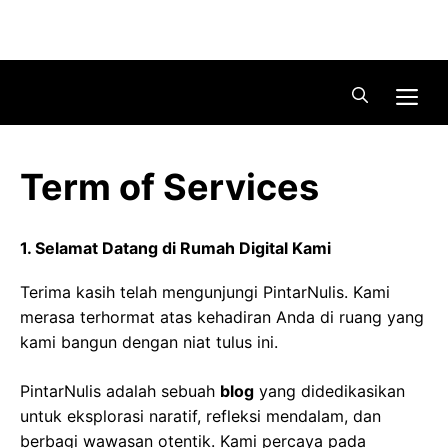
Skip
Menu
to
content
Me
Term of Services
1. Selamat Datang di Rumah Digital Kami
Terima kasih telah mengunjungi PintarNulis. Kami
merasa terhormat atas kehadiran Anda di ruang yang
kami bangun dengan niat tulus ini.
PintarNulis adalah sebuah
blog
yang didedikasikan
untuk eksplorasi naratif, refleksi mendalam, dan
berbagi wawasan otentik. Kami percaya pada