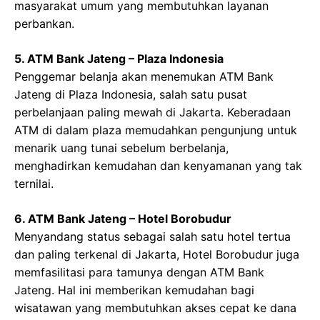
masyarakat umum yang membutuhkan layanan
perbankan.
5. ATM Bank Jateng – Plaza Indonesia
Penggemar belanja akan menemukan ATM Bank
Jateng di Plaza Indonesia, salah satu pusat
perbelanjaan paling mewah di Jakarta. Keberadaan
ATM di dalam plaza memudahkan pengunjung untuk
menarik uang tunai sebelum berbelanja,
menghadirkan kemudahan dan kenyamanan yang tak
ternilai.
6. ATM Bank Jateng – Hotel Borobudur
Menyandang status sebagai salah satu hotel tertua
dan paling terkenal di Jakarta, Hotel Borobudur juga
memfasilitasi para tamunya dengan ATM Bank
Jateng. Hal ini memberikan kemudahan bagi
wisatawan yang membutuhkan akses cepat ke dana