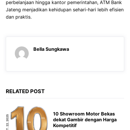
perbelanjaan hingga kantor pemerintahan, ATM Bank
Jateng menjadikan kehidupan sehari-hari lebih efisien
dan praktis.
Bella Sungkawa
RELATED POST
10 Showroom Motor Bekas
OCT. 22, 2025
dekat Gambir dengan Harga
Kompetitif