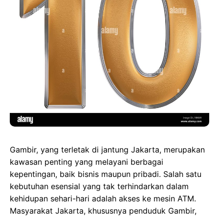
o
d
A
n
o
o
p
g
k
n
p
e
r
Gambir, yang terletak di jantung Jakarta, merupakan
kawasan penting yang melayani berbagai
kepentingan, baik bisnis maupun pribadi. Salah satu
kebutuhan esensial yang tak terhindarkan dalam
kehidupan sehari-hari adalah akses ke mesin ATM.
Masyarakat Jakarta, khususnya penduduk Gambir,