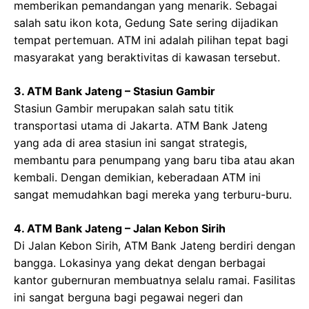
memberikan pemandangan yang menarik. Sebagai
salah satu ikon kota, Gedung Sate sering dijadikan
tempat pertemuan. ATM ini adalah pilihan tepat bagi
masyarakat yang beraktivitas di kawasan tersebut.
3. ATM Bank Jateng – Stasiun Gambir
Stasiun Gambir merupakan salah satu titik
transportasi utama di Jakarta. ATM Bank Jateng
yang ada di area stasiun ini sangat strategis,
membantu para penumpang yang baru tiba atau akan
kembali. Dengan demikian, keberadaan ATM ini
sangat memudahkan bagi mereka yang terburu-buru.
4. ATM Bank Jateng – Jalan Kebon Sirih
Di Jalan Kebon Sirih, ATM Bank Jateng berdiri dengan
bangga. Lokasinya yang dekat dengan berbagai
kantor gubernuran membuatnya selalu ramai. Fasilitas
ini sangat berguna bagi pegawai negeri dan