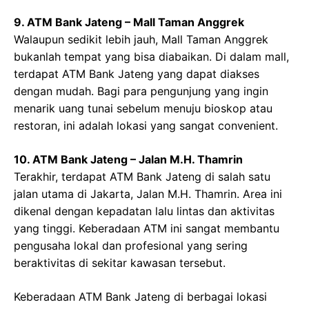
9. ATM Bank Jateng – Mall Taman Anggrek
Walaupun sedikit lebih jauh, Mall Taman Anggrek
bukanlah tempat yang bisa diabaikan. Di dalam mall,
terdapat ATM Bank Jateng yang dapat diakses
dengan mudah. Bagi para pengunjung yang ingin
menarik uang tunai sebelum menuju bioskop atau
restoran, ini adalah lokasi yang sangat convenient.
10. ATM Bank Jateng – Jalan M.H. Thamrin
Terakhir, terdapat ATM Bank Jateng di salah satu
jalan utama di Jakarta, Jalan M.H. Thamrin. Area ini
dikenal dengan kepadatan lalu lintas dan aktivitas
yang tinggi. Keberadaan ATM ini sangat membantu
pengusaha lokal dan profesional yang sering
beraktivitas di sekitar kawasan tersebut.
Keberadaan ATM Bank Jateng di berbagai lokasi