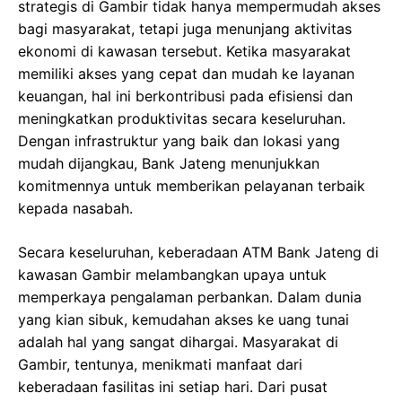
strategis di Gambir tidak hanya mempermudah akses
bagi masyarakat, tetapi juga menunjang aktivitas
ekonomi di kawasan tersebut. Ketika masyarakat
memiliki akses yang cepat dan mudah ke layanan
keuangan, hal ini berkontribusi pada efisiensi dan
meningkatkan produktivitas secara keseluruhan.
Dengan infrastruktur yang baik dan lokasi yang
mudah dijangkau, Bank Jateng menunjukkan
komitmennya untuk memberikan pelayanan terbaik
kepada nasabah.
Secara keseluruhan, keberadaan ATM Bank Jateng di
kawasan Gambir melambangkan upaya untuk
memperkaya pengalaman perbankan. Dalam dunia
yang kian sibuk, kemudahan akses ke uang tunai
adalah hal yang sangat dihargai. Masyarakat di
Gambir, tentunya, menikmati manfaat dari
keberadaan fasilitas ini setiap hari. Dari pusat