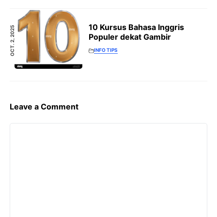
10 Kursus Bahasa Inggris
OCT. 2, 2025
Populer dekat Gambir
INFO TIPS
Leave a Comment
Comment