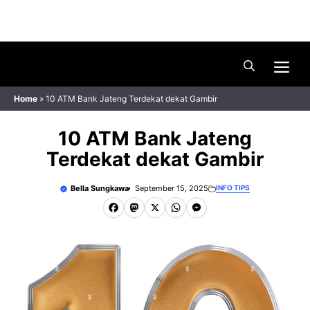
Skip
Menu
to
content
Me
Home
»
10 ATM Bank Jateng Terdekat dekat Gambir
10 ATM Bank Jateng
Terdekat dekat Gambir
Bella Sungkawa
September 15, 2025
INFO TIPS
F
M
X
W
M
a
a
h
e
c
s
a
s
e
t
t
s
b
o
s
e