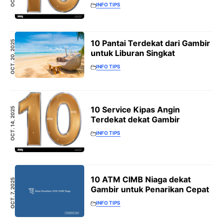
INFO TIPS
10 Pantai Terdekat dari Gambir
OCT. 20, 2025
untuk Liburan Singkat
INFO TIPS
10 Service Kipas Angin
OCT. 14, 2025
Terdekat dekat Gambir
INFO TIPS
10 ATM CIMB Niaga dekat
OCT. 7, 2025
Gambir untuk Penarikan Cepat
INFO TIPS