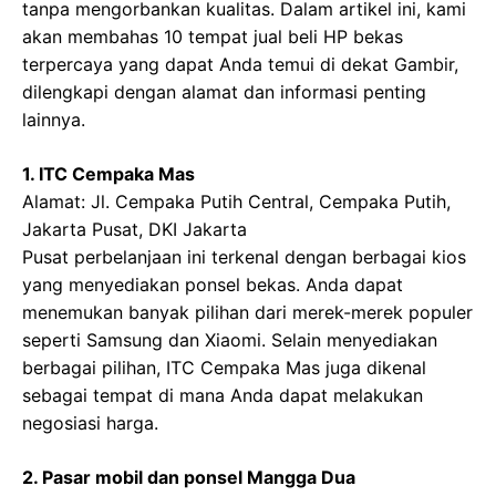
tanpa mengorbankan kualitas. Dalam artikel ini, kami
akan membahas 10 tempat jual beli HP bekas
terpercaya yang dapat Anda temui di dekat Gambir,
dilengkapi dengan alamat dan informasi penting
lainnya.
1. ITC Cempaka Mas
Alamat: Jl. Cempaka Putih Central, Cempaka Putih,
Jakarta Pusat, DKI Jakarta
Pusat perbelanjaan ini terkenal dengan berbagai kios
yang menyediakan ponsel bekas. Anda dapat
menemukan banyak pilihan dari merek-merek populer
seperti Samsung dan Xiaomi. Selain menyediakan
berbagai pilihan, ITC Cempaka Mas juga dikenal
sebagai tempat di mana Anda dapat melakukan
negosiasi harga.
2. Pasar mobil dan ponsel Mangga Dua