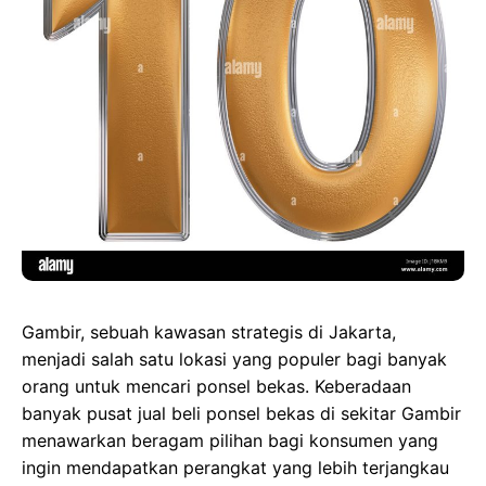
o
d
A
n
o
o
p
g
k
n
p
e
r
Gambir, sebuah kawasan strategis di Jakarta,
menjadi salah satu lokasi yang populer bagi banyak
orang untuk mencari ponsel bekas. Keberadaan
banyak pusat jual beli ponsel bekas di sekitar Gambir
menawarkan beragam pilihan bagi konsumen yang
ingin mendapatkan perangkat yang lebih terjangkau