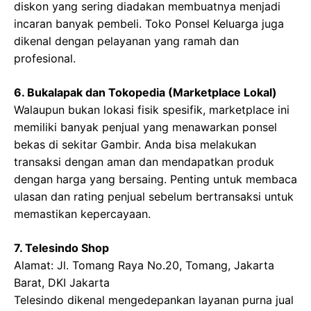
diskon yang sering diadakan membuatnya menjadi
incaran banyak pembeli. Toko Ponsel Keluarga juga
dikenal dengan pelayanan yang ramah dan
profesional.
6. Bukalapak dan Tokopedia (Marketplace Lokal)
Walaupun bukan lokasi fisik spesifik, marketplace ini
memiliki banyak penjual yang menawarkan ponsel
bekas di sekitar Gambir. Anda bisa melakukan
transaksi dengan aman dan mendapatkan produk
dengan harga yang bersaing. Penting untuk membaca
ulasan dan rating penjual sebelum bertransaksi untuk
memastikan kepercayaan.
7. Telesindo Shop
Alamat: Jl. Tomang Raya No.20, Tomang, Jakarta
Barat, DKI Jakarta
Telesindo dikenal mengedepankan layanan purna jual