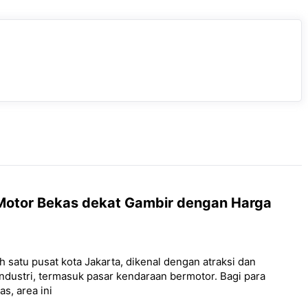
otor Bekas dekat Gambir dengan Harga
h satu pusat kota Jakarta, dikenal dengan atraksi dan
ndustri, termasuk pasar kendaraan bermotor. Bagi para
s, area ini