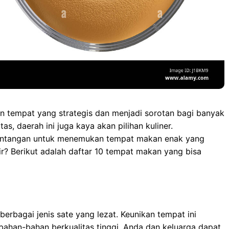
an tempat yang strategis dan menjadi sorotan bagi banyak
as, daerah ini juga kaya akan pilihan kuliner.
antangan untuk menemukan tempat makan enak yang
r? Berikut adalah daftar 10 tempat makan yang bisa
berbagai jenis sate yang lezat. Keunikan tempat ini
ahan-bahan berkualitas tinggi. Anda dan keluarga dapat