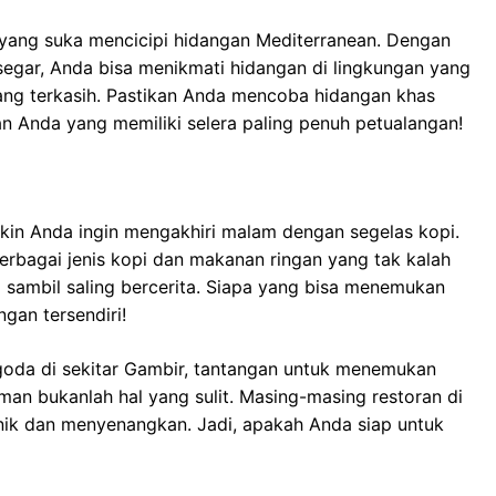
 yang suka mencicipi hidangan Mediterranean. Dengan
segar, Anda bisa menikmati hidangan di lingkungan yang
ang terkasih. Pastikan Anda mencoba hidangan khas
n Anda yang memiliki selera paling penuh petualangan!
kin Anda ingin mengakhiri malam dengan segelas kopi.
bagai jenis kopi dan makanan ringan yang tak kalah
i sambil saling bercerita. Siapa yang bisa menemukan
ngan tersendiri!
goda di sekitar Gambir, tantangan untuk menemukan
an bukanlah hal yang sulit. Masing-masing restoran di
ik dan menyenangkan. Jadi, apakah Anda siap untuk