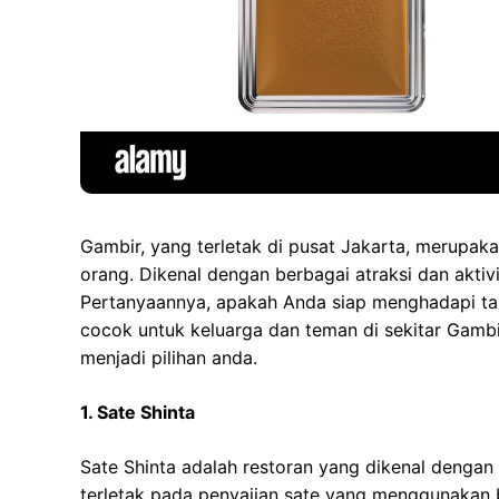
Gambir, yang terletak di pusat Jakarta, merupak
orang. Dikenal dengan berbagai atraksi dan aktivit
Pertanyaannya, apakah Anda siap menghadapi t
cocok untuk keluarga dan teman di sekitar Gambi
menjadi pilihan anda.
1. Sate Shinta
Sate Shinta adalah restoran yang dikenal dengan 
terletak pada penyajian sate yang menggunakan b