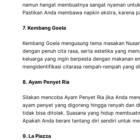
namun hangat membuatnya sangat nyaman untuk 
Pastikan Anda membawa napkin ekstra, karena pas
7. Kembang Goela
Kembang Goela mengusung tema masakan Nusanta
dengan penuh cita rasa, serta estetika yang mem
keluarga yang ingin berpesta dengan makanan en
mengidentifikasi citarasa rempah-rempah yang d
8. Ayam Penyet Ria
Silakan mencoba Ayam Penyet Ria jika Anda men
ayam penyet yang digoreng hingga renyah dan dis
tidak bisa ditolak. Suasana yang hidup membua
Apakah Anda berani tantang diri sendiri untuk 
9. La Piazza