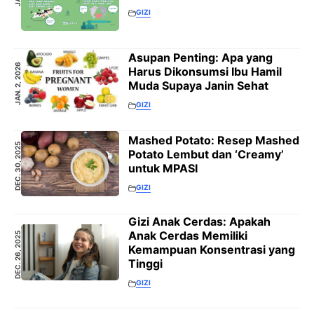
GIZI
Asupan Penting: Apa yang
JAN. 2, 2026
Harus Dikonsumsi Ibu Hamil
Muda Supaya Janin Sehat
GIZI
Mashed Potato: Resep Mashed
DEC. 30, 2025
Potato Lembut dan ‘Creamy’
untuk MPASI
GIZI
Gizi Anak Cerdas: Apakah
Anak Cerdas Memiliki
DEC. 26, 2025
Kemampuan Konsentrasi yang
Tinggi
GIZI