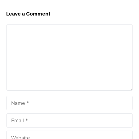
Leave a Comment
Comment
Name
Email
Website