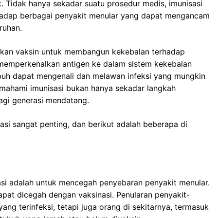
. Tidak hanya sekadar suatu prosedur medis, imunisasi
rhadap berbagai penyakit menular yang dapat mengancam
ruhan.
rikan vaksin untuk membangun kekebalan terhadap
a memperkenalkan antigen ke dalam sistem kekebalan
buh dapat mengenali dan melawan infeksi yang mungkin
emahami imunisasi bukan hanya sekadar langkah
bagi generasi mendatang.
si sangat penting, dan berikut adalah beberapa di
asi adalah untuk mencegah penyebaran penyakit menular.
dapat dicegah dengan vaksinasi. Penularan penyakit-
ng terinfeksi, tetapi juga orang di sekitarnya, termasuk