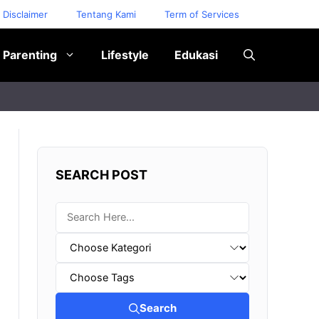
Disclaimer
Tentang Kami
Term of Services
Parenting
Lifestyle
Edukasi
SEARCH POST
Search