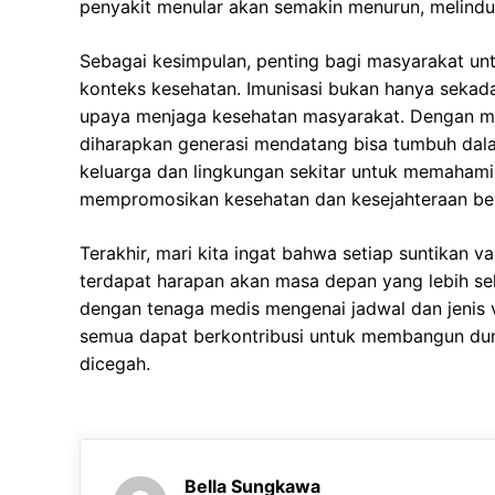
penyakit menular akan semakin menurun, melindun
Sebagai kesimpulan, penting bagi masyarakat u
konteks kesehatan. Imunisasi bukan hanya sekada
upaya menjaga kesehatan masyarakat. Dengan me
diharapkan generasi mendatang bisa tumbuh dal
keluarga dan lingkungan sekitar untuk memahami i
mempromosikan kesehatan dan kesejahteraan be
Terakhir, mari kita ingat bahwa setiap suntikan v
terdapat harapan akan masa depan yang lebih seh
dengan tenaga medis mengenai jadwal dan jenis v
semua dapat berkontribusi untuk membangun duni
dicegah.
Bella Sungkawa