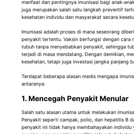
manfaat dan pentingnya imunisasi bagi anak-anak
juga merupakan salah satu langkah preventif te
kesehatan individu dan masyarakat secara keselu
Imunisasi adalah proses di mana seseorang dibe
penyakit tertentu. Vaksin berfungsi dengan car
tubuh tanpa menyebabkan penyakit, sehingga tu
terjadi di masa mendatang. Dengan demikian, m
kesehatan, tetapi juga investasi jangka panjang 
Terdapat beberapa alasan medis mengapa imunisa
antaranya:
1. Mencegah Penyakit Menular
Salah satu alasan utama untuk melakukan imunis
Penyakit seperti campak, polio, dan hepatitis B 
penyakit ini tidak hanya membahayakan individu ya