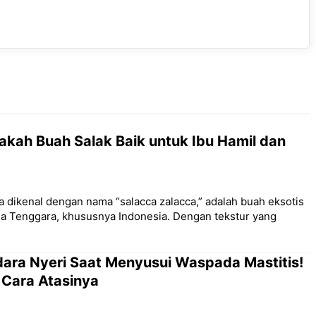
akah Buah Salak Baik untuk Ibu Hamil dan
a dikenal dengan nama “salacca zalacca,” adalah buah eksotis
sia Tenggara, khususnya Indonesia. Dengan tekstur yang
dara Nyeri Saat Menyusui Waspada Mastitis!
& Cara Atasinya