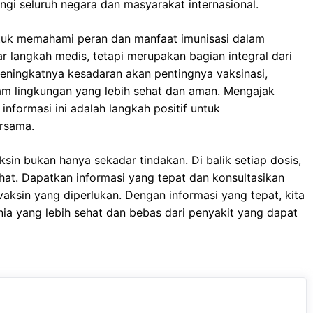
gi seluruh negara dan masyarakat internasional.
ntuk memahami peran dan manfaat imunisasi dalam
r langkah medis, tetapi merupakan bagian integral dari
ningkatnya kesadaran akan pentingnya vaksinasi,
am lingkungan yang lebih sehat dan aman. Mengajak
nformasi ini adalah langkah positif untuk
rsama.
aksin bukan hanya sekadar tindakan. Di balik setiap dosis,
at. Dapatkan informasi yang tepat dan konsultasikan
aksin yang diperlukan. Dengan informasi yang tepat, kita
a yang lebih sehat dan bebas dari penyakit yang dapat