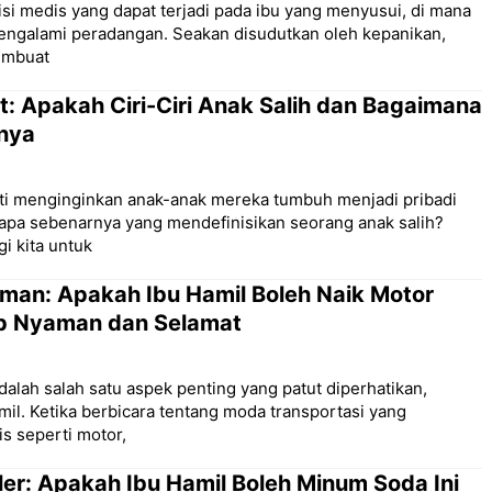
isi medis yang dapat terjadi pada ibu yang menyusui, di mana
engalami peradangan. Seakan disudutkan oleh kepanikan,
membuat
t: Apakah Ciri-Ciri Anak Salih dan Bagaimana
nya
sti menginginkan anak-anak mereka tumbuh menjadi pribadi
apa sebenarnya yang mendefinisikan seorang anak salih?
i kita untuk
man: Apakah Ibu Hamil Boleh Naik Motor
ap Nyaman dan Selamat
alah salah satu aspek penting yang patut diperhatikan,
mil. Ketika berbicara tentang moda transportasi yang
is seperti motor,
er: Apakah Ibu Hamil Boleh Minum Soda Ini