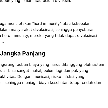
tubuh yang lemah atau belum divaksin.
i juga menciptakan “herd immunity” atau kekebalan
 dalam masyarakat divaksinasi, sehingga penyebaran
 herd immunity, mereka yang tidak dapat divaksinasi
it.
 Jangka Panjang
ngurangi beban biaya yang harus ditanggung oleh sistem
ular bisa sangat mahal, belum lagi dampak yang
ktivitas. Dengan imunisasi, risiko infeksi yang
i, sehingga menjaga biaya kesehatan tetap rendah dan