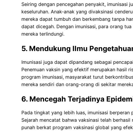
Seiring dengan pencegahan penyakit, imunisasi j
keseluruhan. Anak-anak yang divaksinasi cenderun
mereka dapat tumbuh dan berkembang tanpa haru
dapat dicegah. Dengan imunisasi, para orang tu
mereka terlindungi.
5. Mendukung Ilmu Pengetahua
Imunisasi juga dapat dipandang sebagai pencapai
Penemuan vaksin yang efektif merupakan hasil r
program imunisasi, masyarakat turut berkontribu
mereka sendiri dan orang-orang di sekitar merek
6. Mencegah Terjadinya Epidem
Pada tingkat yang lebih luas, imunisasi berpera
Sejarah mencatat bahwa vaksinasi telah berhasil
punah berkat program vaksinasi global yang efekti