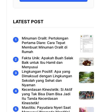
LATEST POST
Minuman Oralit: Pertolongan
Pertama Diare: Cara Tepat
Membuat Minuman Oralit di
Rumah
Fakta Unik: Apakah Buah Salak
Baik untuk Ibu Hamil dan
Menyusui
Lingkungan Positif: Apa yang
Dimaksud dengan Lingkungan
Sekolah yang Sehat dan
Nyaman
Kecerdasan Kinestetik: Si Aktif
yang Tak Bisa Diam Bisa Jadi
Itu Tanda Kecerdasan
Kinestetik!
Mastitis: Payudara Nyeri Saat
Menyusui Waspada Mastitis!