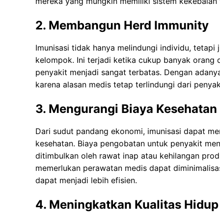
mereka yang mungkin memiliki sistem kekebalan 
2. Membangun Herd Immunity
Imunisasi tidak hanya melindungi individu, tetap
kelompok. Ini terjadi ketika cukup banyak orang
penyakit menjadi sangat terbatas. Dengan adanya
karena alasan medis tetap terlindungi dari penyak
3. Mengurangi Biaya Kesehatan
Dari sudut pandang ekonomi, imunisasi dapat me
kesehatan. Biaya pengobatan untuk penyakit men
ditimbulkan oleh rawat inap atau kehilangan produ
memerlukan perawatan medis dapat diminimalisas
dapat menjadi lebih efisien.
4. Meningkatkan Kualitas Hidup