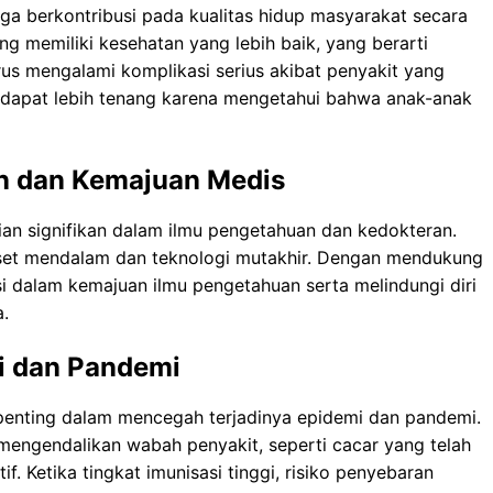
uga berkontribusi pada kualitas hidup masyarakat secara
g memiliki kesehatan yang lebih baik, yang berarti
s mengalami komplikasi serius akibat penyakit yang
a dapat lebih tenang karena mengetahui bahwa anak-anak
n dan Kemajuan Medis
an signifikan dalam ilmu pengetahuan dan kedokteran.
iset mendalam dan teknologi mutakhir. Dengan mendukung
si dalam kemajuan ilmu pengetahuan serta melindungi diri
a.
i dan Pandemi
n penting dalam mencegah terjadinya epidemi dan pandemi.
 mengendalikan wabah penyakit, seperti cacar yang telah
f. Ketika tingkat imunisasi tinggi, risiko penyebaran