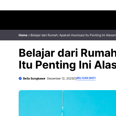
Skip
to
content
Home
»
Belajar dari Rumah: Apakah Imunisasi Itu Penting Ini Alas
Belajar dari Ruma
Itu Penting Ini Al
IBU DAN BAYI
Bella Sungkawa
December 12, 2025