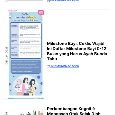
PERKEMBANGAN ANAK
Milestone Bayi: Ceklis Wajib!
Ini Daftar Milestone Bayi 0-12
DEC. 24, 2025
Bulan yang Harus Ayah Bunda
Tahu
PERKEMBANGAN ANAK
Perkembangan Kognitif:
Mengasah Otak Sejak Dini: