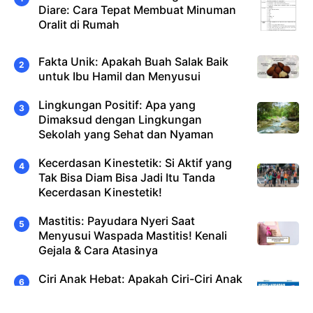
Diare: Cara Tepat Membuat Minuman
Oralit di Rumah
Fakta Unik: Apakah Buah Salak Baik
untuk Ibu Hamil dan Menyusui
Lingkungan Positif: Apa yang
Dimaksud dengan Lingkungan
Sekolah yang Sehat dan Nyaman
Kecerdasan Kinestetik: Si Aktif yang
Tak Bisa Diam Bisa Jadi Itu Tanda
Kecerdasan Kinestetik!
Mastitis: Payudara Nyeri Saat
Menyusui Waspada Mastitis! Kenali
Gejala & Cara Atasinya
Ciri Anak Hebat: Apakah Ciri-Ciri Anak
Salih dan Bagaimana Cara
Mendidiknya