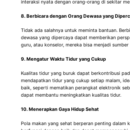
interaksi nyata dengan orang-orang di sekitar me
8. Berbicara dengan Orang Dewasa yang Diper
Tidak ada salahnya untuk meminta bantuan. Berb
dewasa yang dipercaya dapat memberikan perspekt
guru, atau konselor, mereka bisa menjadi sumber
9. Mengatur Waktu Tidur yang Cukup
Kualitas tidur yang buruk dapat berkontribusi pa
mendapatkan tidur yang cukup setiap malam, idea
baik, seperti mematikan perangkat elektronik se
dapat membantu meningkatkan kualitas tidur.
10. Menerapkan Gaya Hidup Sehat
Pola makan yang sehat berperan penting dalam 