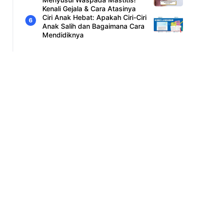
Kenali Gejala & Cara Atasinya
Ciri Anak Hebat: Apakah Ciri-Ciri
Anak Salih dan Bagaimana Cara
Mendidiknya