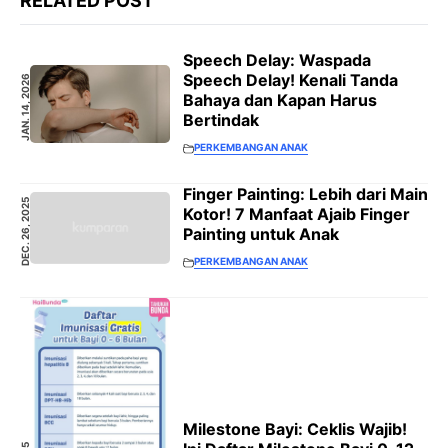
RELATED POST
Speech Delay: Waspada
Speech Delay! Kenali Tanda
JAN. 14, 2026
Bahaya dan Kapan Harus
Bertindak
PERKEMBANGAN ANAK
Finger Painting: Lebih dari Main
DEC. 26, 2025
Kotor! 7 Manfaat Ajaib Finger
Painting untuk Anak
PERKEMBANGAN ANAK
Milestone Bayi: Ceklis Wajib!