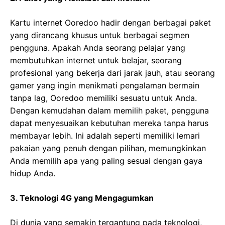
Kartu internet Ooredoo hadir dengan berbagai paket
yang dirancang khusus untuk berbagai segmen
pengguna. Apakah Anda seorang pelajar yang
membutuhkan internet untuk belajar, seorang
profesional yang bekerja dari jarak jauh, atau seorang
gamer yang ingin menikmati pengalaman bermain
tanpa lag, Ooredoo memiliki sesuatu untuk Anda.
Dengan kemudahan dalam memilih paket, pengguna
dapat menyesuaikan kebutuhan mereka tanpa harus
membayar lebih. Ini adalah seperti memiliki lemari
pakaian yang penuh dengan pilihan, memungkinkan
Anda memilih apa yang paling sesuai dengan gaya
hidup Anda.
3. Teknologi 4G yang Mengagumkan
Di dunia yang semakin tergantung pada teknologi,