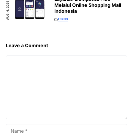
AUG. 4, 2025
Melalui Online Shopping Mall
Indonesia
TEKNO
Leave a Comment
Comment
Name