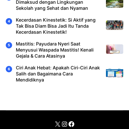
Dimaksud dengan Lingkungan
Sekolah yang Sehat dan Nyaman
Kecerdasan Kinestetik: Si Aktif yang
Tak Bisa Diam Bisa Jadi Itu Tanda
Kecerdasan Kinestetik!
Mastitis: Payudara Nyeri Saat
Menyusui Waspada Mastitis! Kenali
Gejala & Cara Atasinya
Ciri Anak Hebat: Apakah Ciri-Ciri Anak
Salih dan Bagaimana Cara
Mendidiknya
X
Instagram
Facebook