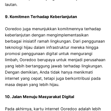
lautan.
9. Komitmen Terhadap Keberlanjutan
Ooredoo juga menunjukkan komitmennya terhadap
keberlanjutan dengan mengimplementasikan
berbagai inisiatif ramah lingkungan. Dari penggunaan
teknologi hijau dalam infrastruktur mereka hingga
promosi penggunaan digital untuk mengurangi
limbah, Ooredoo berupaya untuk menjadi perusahaan
yang lebih bertanggung jawab terhadap lingkungan.
Dengan demikian, Anda tidak hanya menikmati
internet yang cepat, tetapi juga berkontribusi pada
masa depan yang lebih hijau.
10. Jalan Menuju Masyarakat Digital
Pada akhirnya, kartu internet Ooredoo adalah lebih