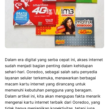
o
d
A
n
o
o
p
g
k
n
p
e
r
Dalam era digital yang serba cepat ini, akses internet
sudah menjadi bagian penting dalam kehidupan
sehari-hari. Ooredoo, sebagai salah satu penyedia
layanan seluler terkemuka, menawarkan berbagai
macam kartu internet yang dirancang untuk
memenuhi kebutuhan pengguna yang beragam.
Dalam artikel ini, kita akan mengupas fakta menarik
mengenai kartu internet terbaik dari Ooredoo, yang
tidak hanya menjanjikan konektivitas, tetapi juga