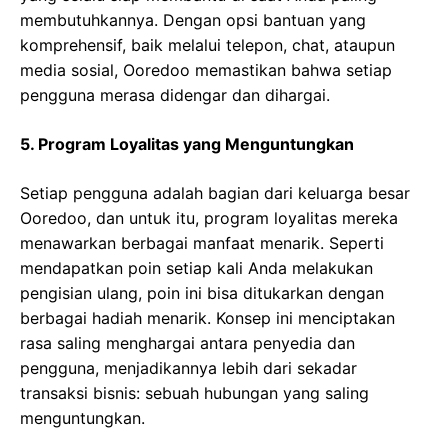
membutuhkannya. Dengan opsi bantuan yang
komprehensif, baik melalui telepon, chat, ataupun
media sosial, Ooredoo memastikan bahwa setiap
pengguna merasa didengar dan dihargai.
5. Program Loyalitas yang Menguntungkan
Setiap pengguna adalah bagian dari keluarga besar
Ooredoo, dan untuk itu, program loyalitas mereka
menawarkan berbagai manfaat menarik. Seperti
mendapatkan poin setiap kali Anda melakukan
pengisian ulang, poin ini bisa ditukarkan dengan
berbagai hadiah menarik. Konsep ini menciptakan
rasa saling menghargai antara penyedia dan
pengguna, menjadikannya lebih dari sekadar
transaksi bisnis: sebuah hubungan yang saling
menguntungkan.