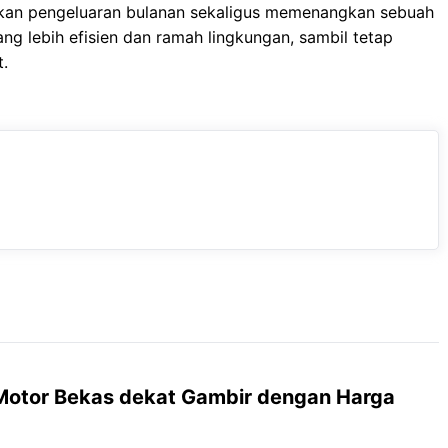
kan pengeluaran bulanan sekaligus memenangkan sebuah
g lebih efisien dan ramah lingkungan, sambil tetap
t.
otor Bekas dekat Gambir dengan Harga