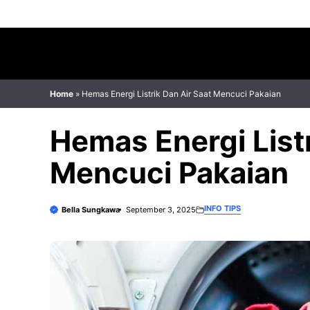
Skip
to
content
Home
»
Hemas Energi Listrik Dan Air Saat Mencuci Pakaian
Hemas Energi Listr
Mencuci Pakaian
INFO TIPS
Bella Sungkawa
September 3, 2025