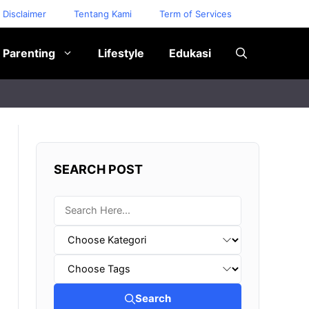
Disclaimer
Tentang Kami
Term of Services
Parenting
Lifestyle
Edukasi
SEARCH POST
Search