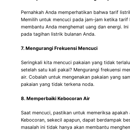
Pernahkah Anda memperhatikan bahwa tarif listri
Memilih untuk mencuci pada jam-jam ketika tarif l
membantu Anda menghemat uang dan energi. Ini 
pada tagihan listrik bulanan Anda.
7. Mengurangi Frekuensi Mencuci
Seringkali kita mencuci pakaian yang tidak terlal
setelah satu kali pakai? Mengurangi frekuensi m
air. Cobalah untuk mengenakan pakaian yang sam
pakaian yang tidak terkena noda.
8. Memperbaiki Kebocoran Air
Saat mencuci, pastikan untuk memeriksa apakah a
Kebocoran, sekecil apapun, dapat berdampak bes
masalah ini tidak hanya akan membantu menghema