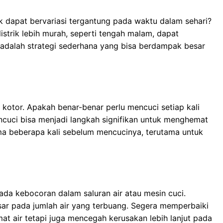
k dapat bervariasi tergantung pada waktu dalam sehari?
istrik lebih murah, seperti tengah malam, dapat
adalah strategi sederhana yang bisa berdampak besar
u kotor. Apakah benar-benar perlu mencuci setiap kali
encuci bisa menjadi langkah signifikan untuk menghemat
a beberapa kali sebelum mencucinya, terutama untuk
da kebocoran dalam saluran air atau mesin cuci.
ar pada jumlah air yang terbuang. Segera memperbaiki
t air tetapi juga mencegah kerusakan lebih lanjut pada