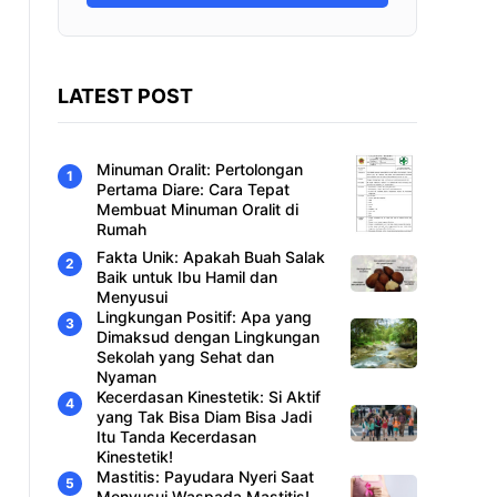
LATEST POST
Minuman Oralit: Pertolongan
Pertama Diare: Cara Tepat
Membuat Minuman Oralit di
Rumah
Fakta Unik: Apakah Buah Salak
Baik untuk Ibu Hamil dan
Menyusui
Lingkungan Positif: Apa yang
Dimaksud dengan Lingkungan
Sekolah yang Sehat dan
Nyaman
Kecerdasan Kinestetik: Si Aktif
yang Tak Bisa Diam Bisa Jadi
Itu Tanda Kecerdasan
Kinestetik!
Mastitis: Payudara Nyeri Saat
Menyusui Waspada Mastitis!