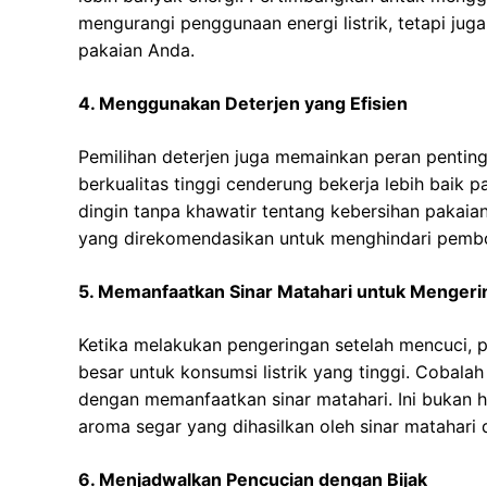
mengurangi penggunaan energi listrik, tetapi ju
pakaian Anda.
4. Menggunakan Deterjen yang Efisien
Pemilihan deterjen juga memainkan peran pentin
berkualitas tinggi cenderung bekerja lebih baik
dingin tanpa khawatir tentang kebersihan pakaian
yang direkomendasikan untuk menghindari pemb
5. Memanfaatkan Sinar Matahari untuk Mengeri
Ketika melakukan pengeringan setelah mencuci,
besar untuk konsumsi listrik yang tinggi. Cobala
dengan memanfaatkan sinar matahari. Ini bukan h
aroma segar yang dihasilkan oleh sinar matahari 
6. Menjadwalkan Pencucian dengan Bijak