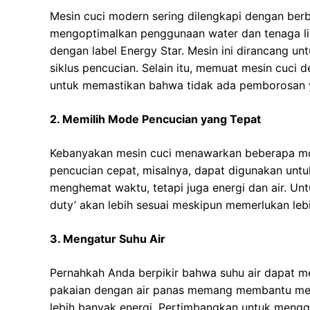
Mesin cuci modern sering dilengkapi dengan ber
mengoptimalkan penggunaan water dan tenaga listr
dengan label Energy Star. Mesin ini dirancang un
siklus pencucian. Selain itu, memuat mesin cuci
untuk memastikan bahwa tidak ada pemborosan y
2. Memilih Mode Pencucian yang Tepat
Kebanyakan mesin cuci menawarkan beberapa mo
pencucian cepat, misalnya, dapat digunakan untuk 
menghemat waktu, tetapi juga energi dan air. Un
duty’ akan lebih sesuai meskipun memerlukan lebih
3. Mengatur Suhu Air
Pernahkah Anda berpikir bahwa suhu air dapat 
pakaian dengan air panas memang membantu meng
lebih banyak energi. Pertimbangkan untuk menggun