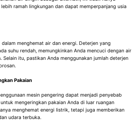
ga lebih ramah lingkungan dan dapat memperpanjang usia
g dalam menghemat air dan energi. Deterjen yang
 pada suhu rendah, memungkinkan Anda mencuci dengan air
. Selain itu, pastikan Anda menggunakan jumlah deterjen
orosan.
ngkan Pakaian
 penggunaan mesin pengering dapat menjadi penyebab
h untuk mengeringkan pakaian Anda di luar ruangan
anya menghemat energi listrik, tetapi juga memberikan
dan udara terbuka.