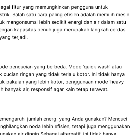
bagai fitur yang memungkinkan pengguna untuk
ik. Salah satu cara paling efisien adalah memilih mesin
tuk mengonsumsi lebih sedikit energi dan air dalam satu
 dengan kapasitas penuh juga merupakah langkah cerdas
ang terjadi.
de pencucian yang berbeda. Mode ‘quick wash’ atau
cucian ringan yang tidak terlalu kotor. Ini tidak hanya
tuk pakaian yang lebih kotor, penggunaan mode ‘heavy
 banyak air, responsif agar kain tetap terawat.
memengaruhi jumlah energi yang Anda gunakan? Mencuci
hilangkan noda lebih efisien, tetapi juga menggunakan
akan air dingin Sebagai alternatif, ini tidak hanya