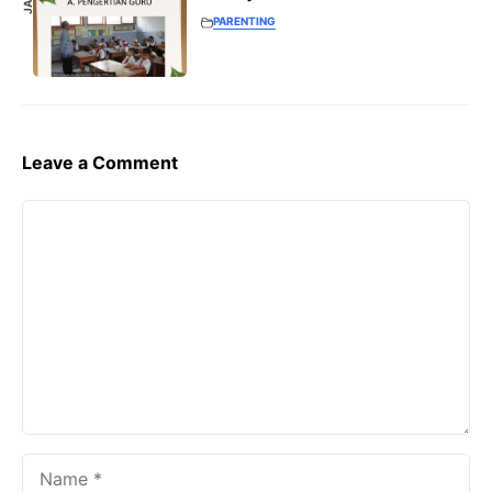
PARENTING
Leave a Comment
Comment
Name