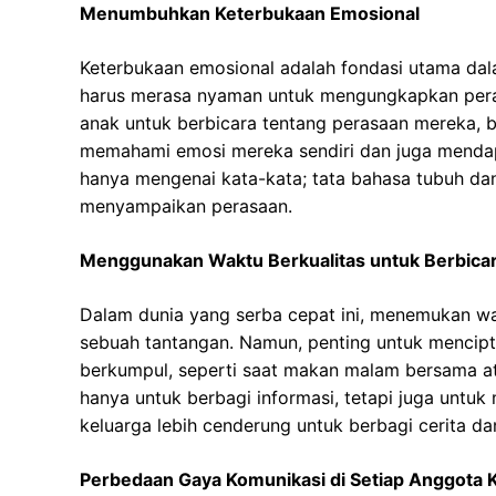
Menumbuhkan Keterbukaan Emosional
Keterbukaan emosional adalah fondasi utama dal
harus merasa nyaman untuk mengungkapkan pera
anak untuk berbicara tentang perasaan mereka, 
memahami emosi mereka sendiri dan juga mendapa
hanya mengenai kata-kata; tata bahasa tubuh da
menyampaikan perasaan.
Menggunakan Waktu Berkualitas untuk Berbica
Dalam dunia yang serba cepat ini, menemukan wa
sebuah tantangan. Namun, penting untuk menci
berkumpul, seperti saat makan malam bersama at
hanya untuk berbagi informasi, tetapi juga untu
keluarga lebih cenderung untuk berbagi cerita
Perbedaan Gaya Komunikasi di Setiap Anggota 