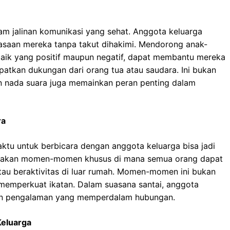
am jalinan komunikasi yang sehat. Anggota keluarga
saan mereka tanpa takut dihakimi. Mendorong anak-
baik yang positif maupun negatif, dapat membantu mereka
tkan dukungan dari orang tua atau saudara. Ini bukan
n nada suara juga memainkan peran penting dalam
ra
ktu untuk berbicara dengan anggota keluarga bisa jadi
ptakan momen-momen khusus di mana semua orang dapat
au beraktivitas di luar rumah. Momen-momen ini bukan
k memperkuat ikatan. Dalam suasana santai, anggota
 dan pengalaman yang memperdalam hubungan.
Keluarga