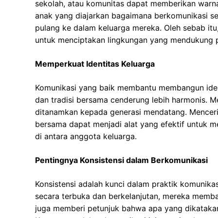
sekolah, atau komunitas dapat memberikan warna
anak yang diajarkan bagaimana berkomunikasi se
pulang ke dalam keluarga mereka. Oleh sebab itu
untuk menciptakan lingkungan yang mendukung 
Memperkuat Identitas Keluarga
Komunikasi yang baik membantu membangun identi
dan tradisi bersama cenderung lebih harmonis. Mel
ditanamkan kepada generasi mendatang. Mencerit
bersama dapat menjadi alat yang efektif untuk 
di antara anggota keluarga.
Pentingnya Konsistensi dalam Berkomunikasi
Konsistensi adalah kunci dalam praktik komunika
secara terbuka dan berkelanjutan, mereka memban
juga memberi petunjuk bahwa apa yang dikatakan 