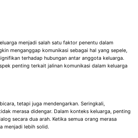
eluarga menjadi salah satu faktor penentu dalam
kin menganggap komunikasi sebagai hal yang sepele,
signifikan terhadap hubungan antar anggota keluarga.
spek penting terkait jalinan komunikasi dalam keluarga
icara, tetapi juga mendengarkan. Seringkali,
idak merasa didengar. Dalam konteks keluarga, penting
dialog secara dua arah. Ketika semua orang merasa
 menjadi lebih solid.