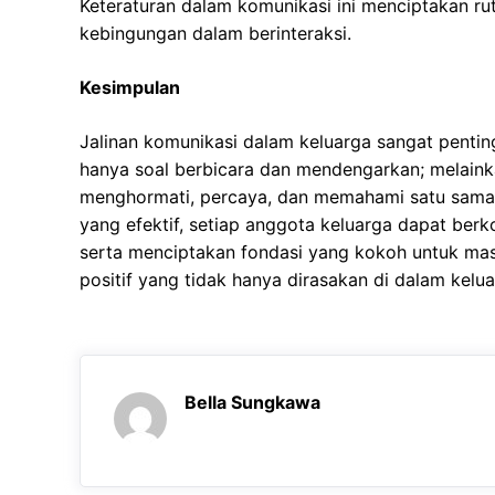
Keteraturan dalam komunikasi ini menciptakan rut
kebingungan dalam berinteraksi.
Kesimpulan
Jalinan komunikasi dalam keluarga sangat pentin
hanya soal berbicara dan mendengarkan; melain
menghormati, percaya, dan memahami satu sama l
yang efektif, setiap anggota keluarga dapat ber
serta menciptakan fondasi yang kokoh untuk m
positif yang tidak hanya dirasakan di dalam keluar
Bella Sungkawa