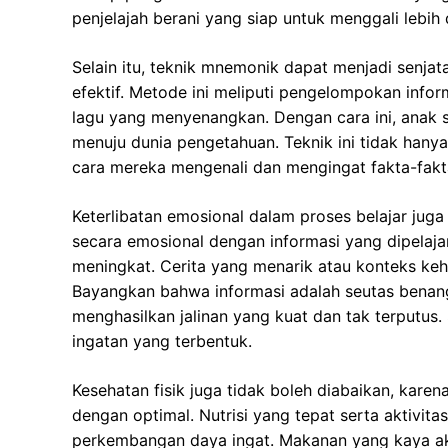
penjelajah berani yang siap untuk menggali lebih
Selain itu, teknik mnemonik dapat menjadi senj
efektif. Metode ini meliputi pengelompokan info
lagu yang menyenangkan. Dengan cara ini, anak s
menuju dunia pengetahuan. Teknik ini tidak ha
cara mereka mengenali dan mengingat fakta-fakt
Keterlibatan emosional dalam proses belajar jug
secara emosional dengan informasi yang dipela
meningkat. Cerita yang menarik atau konteks ke
Bayangkan bahwa informasi adalah seutas benan
menghasilkan jalinan yang kuat dan tak terputus.
ingatan yang terbentuk.
Kesehatan fisik juga tidak boleh diabaikan, kar
dengan optimal. Nutrisi yang tepat serta aktivitas
perkembangan daya ingat. Makanan yang kaya ak