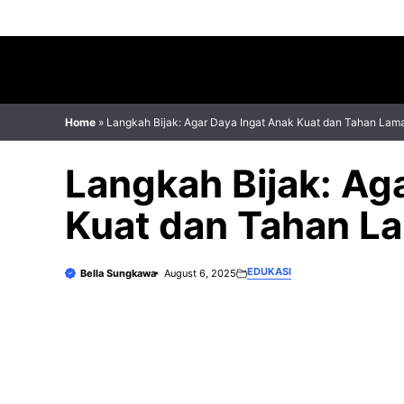
Skip
to
content
Home
»
Langkah Bijak: Agar Daya Ingat Anak Kuat dan Tahan Lam
Langkah Bijak: Ag
Kuat dan Tahan L
EDUKASI
Bella Sungkawa
August 6, 2025