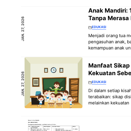
Anak Mandiri: 
Tanpa Merasa 
JAN. 27, 2026
EDUKASI
Menjadi orang tua m
pengasuhan anak, ba
kemampuan anak unt
Manfaat Sikap 
Kekuatan Seben
JAN. 27, 2026
EDUKASI
Di dalam setiap kisa
terabaikan: sikap dis
melainkan kekuatan