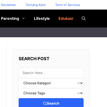
Disclaimer
Tentang Kami
Term of Services
Parenting
Lifestyle
Edukasi
SEARCH POST
Search