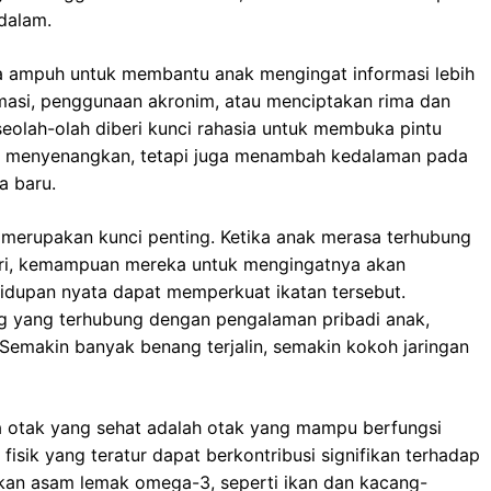
 dalam.
ata ampuh untuk membantu anak mengingat informasi lebih
rmasi, penggunaan akronim, atau menciptakan rima dan
eolah-olah diberi kunci rahasia untuk membuka pintu
nya menyenangkan, tetapi juga menambah kedalaman pada
a baru.
a merupakan kunci penting. Ketika anak merasa terhubung
jari, kemampuan mereka untuk mengingatnya akan
hidupan nyata dapat memperkuat ikatan tersebut.
g yang terhubung dengan pengalaman pribadi anak,
 Semakin banyak benang terjalin, semakin kokoh jaringan
ena otak yang sehat adalah otak yang mampu berfungsi
 fisik yang teratur dapat berkontribusi signifikan terhadap
an asam lemak omega-3, seperti ikan dan kacang-