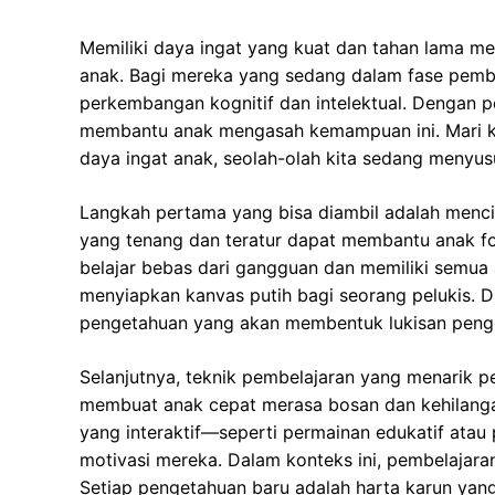
Memiliki daya ingat yang kuat dan tahan lama me
anak. Bagi mereka yang sedang dalam fase pembe
perkembangan kognitif dan intelektual. Dengan p
membantu anak mengasah kemampuan ini. Mari ki
daya ingat anak, seolah-olah kita sedang menyu
Langkah pertama yang bisa diambil adalah menci
yang tenang dan teratur dapat membantu anak f
belajar bebas dari gangguan dan memiliki semua a
menyiapkan kanvas putih bagi seorang pelukis. D
pengetahuan yang akan membentuk lukisan penge
Selanjutnya, teknik pembelajaran yang menarik p
membuat anak cepat merasa bosan dan kehilanga
yang interaktif—seperti permainan edukatif ata
motivasi mereka. Dalam konteks ini, pembelajar
Setiap pengetahuan baru adalah harta karun yan