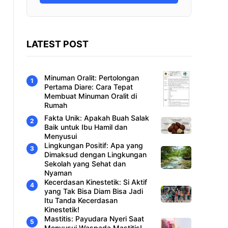
LATEST POST
Minuman Oralit: Pertolongan
Pertama Diare: Cara Tepat
Membuat Minuman Oralit di
Rumah
Fakta Unik: Apakah Buah Salak
Baik untuk Ibu Hamil dan
Menyusui
Lingkungan Positif: Apa yang
Dimaksud dengan Lingkungan
Sekolah yang Sehat dan
Nyaman
Kecerdasan Kinestetik: Si Aktif
yang Tak Bisa Diam Bisa Jadi
Itu Tanda Kecerdasan
Kinestetik!
Mastitis: Payudara Nyeri Saat
Menyusui Waspada Mastitis!