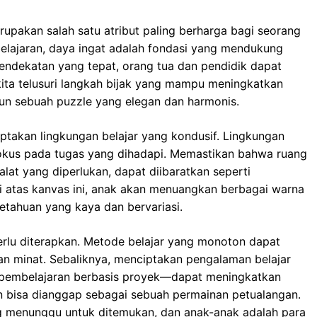
rupakan salah satu atribut paling berharga bagi seorang
lajaran, daya ingat adalah fondasi yang mendukung
endekatan yang tepat, orang tua dan pendidik dapat
ta telusuri langkah bijak yang mampu meningkatkan
sun sebuah puzzle yang elegan dan harmonis.
ptakan lingkungan belajar yang kondusif. Lingkungan
okus pada tugas yang dihadapi. Memastikan bahwa ruang
lat yang diperlukan, dapat diibaratkan seperti
i atas kanvas ini, anak akan menuangkan berbagai warna
tahuan yang kaya dan bervariasi.
erlu diterapkan. Metode belajar yang monoton dapat
n minat. Sebaliknya, menciptakan pengalaman belajar
u pembelajaran berbasis proyek—dapat meningkatkan
an bisa dianggap sebagai sebuah permainan petualangan.
g menunggu untuk ditemukan, dan anak-anak adalah para