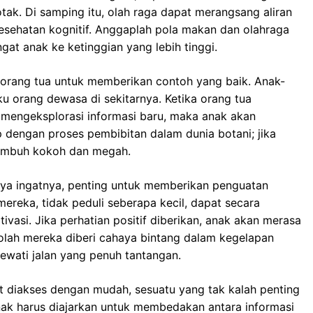
tak. Di samping itu, olah raga dapat merangsang aliran
sehatan kognitif. Anggaplah pola makan dan olahraga
at anak ke ketinggian yang lebih tinggi.
 orang tua untuk memberikan contoh yang baik. Anak-
ku orang dewasa di sekitarnya. Ketika orang tua
mengeksplorasi informasi baru, maka anak akan
ip dengan proses pembibitan dalam dunia botani; jika
tumbuh kokoh dan megah.
ya ingatnya, penting untuk memberikan penguatan
ereka, tidak peduli seberapa kecil, dapat secara
ivasi. Jika perhatian positif diberikan, anak akan merasa
h-olah mereka diberi cahaya bintang dalam kegelapan
ati jalan yang penuh tantangan.
pat diakses dengan mudah, sesuatu yang tak kalah penting
ak harus diajarkan untuk membedakan antara informasi