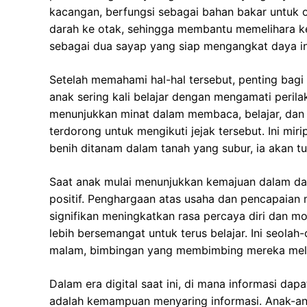
kacangan, berfungsi sebagai bahan bakar untuk o
darah ke otak, sehingga membantu memelihara ke
sebagai dua sayap yang siap mengangkat daya ing
Setelah memahami hal-hal tersebut, penting bagi
anak sering kali belajar dengan mengamati perila
menunjukkan minat dalam membaca, belajar, dan 
terdorong untuk mengikuti jejak tersebut. Ini mir
benih ditanam dalam tanah yang subur, ia akan 
Saat anak mulai menunjukkan kemajuan dalam da
positif. Penghargaan atas usaha dan pencapaian m
signifikan meningkatkan rasa percaya diri dan mot
lebih bersemangat untuk terus belajar. Ini seola
malam, bimbingan yang membimbing mereka melew
Dalam era digital saat ini, di mana informasi da
adalah kemampuan menyaring informasi. Anak-an