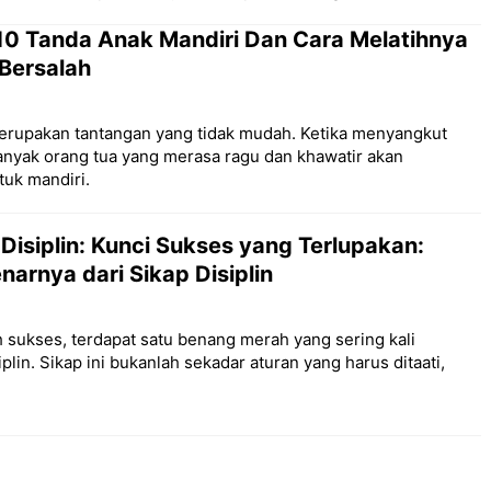
10 Tanda Anak Mandiri Dan Cara Melatihnya
Bersalah
erupakan tantangan yang tidak mudah. Ketika menyangkut
nyak orang tua yang merasa ragu dan khawatir akan
uk mandiri.
Disiplin: Kunci Sukses yang Terlupakan:
arnya dari Sikap Disiplin
h sukses, terdapat satu benang merah yang sering kali
iplin. Sikap ini bukanlah sekadar aturan yang harus ditaati,