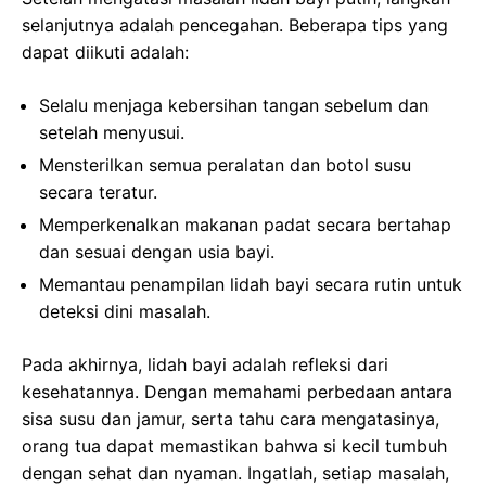
selanjutnya adalah pencegahan. Beberapa tips yang
dapat diikuti adalah:
Selalu menjaga kebersihan tangan sebelum dan
setelah menyusui.
Mensterilkan semua peralatan dan botol susu
secara teratur.
Memperkenalkan makanan padat secara bertahap
dan sesuai dengan usia bayi.
Memantau penampilan lidah bayi secara rutin untuk
deteksi dini masalah.
Pada akhirnya, lidah bayi adalah refleksi dari
kesehatannya. Dengan memahami perbedaan antara
sisa susu dan jamur, serta tahu cara mengatasinya,
orang tua dapat memastikan bahwa si kecil tumbuh
dengan sehat dan nyaman. Ingatlah, setiap masalah,