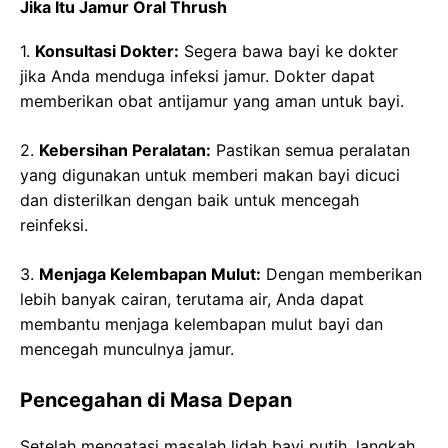
Jika Itu Jamur Oral Thrush
1.
Konsultasi Dokter:
Segera bawa bayi ke dokter
jika Anda menduga infeksi jamur. Dokter dapat
memberikan obat antijamur yang aman untuk bayi.
2.
Kebersihan Peralatan:
Pastikan semua peralatan
yang digunakan untuk memberi makan bayi dicuci
dan disterilkan dengan baik untuk mencegah
reinfeksi.
3.
Menjaga Kelembapan Mulut:
Dengan memberikan
lebih banyak cairan, terutama air, Anda dapat
membantu menjaga kelembapan mulut bayi dan
mencegah munculnya jamur.
Pencegahan di Masa Depan
Setelah mengatasi masalah lidah bayi putih, langkah