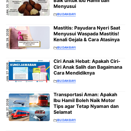
JAN. 30, 2026
Baik untuk Ibu Hamil dan
Menyusui
IBU DAN BAYI
Mastitis: Payudara Nyeri Saat
JAN. 29, 2026
Menyusui Waspada Mastitis!
Kenali Gejala & Cara Atasinya
IBU DAN BAYI
Ciri Anak Hebat: Apakah Ciri-
JAN. 27, 2026
Ciri Anak Salih dan Bagaimana
Cara Mendidiknya
IBU DAN BAYI
Transportasi Aman: Apakah
Ibu Hamil Boleh Naik Motor
JAN. 27, 2026
Tips agar Tetap Nyaman dan
Selamat
IBU DAN BAYI