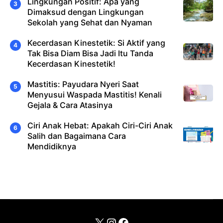
Lingkungan Positif: Apa yang
Dimaksud dengan Lingkungan
Sekolah yang Sehat dan Nyaman
Kecerdasan Kinestetik: Si Aktif yang
Tak Bisa Diam Bisa Jadi Itu Tanda
Kecerdasan Kinestetik!
Mastitis: Payudara Nyeri Saat
Menyusui Waspada Mastitis! Kenali
Gejala & Cara Atasinya
Ciri Anak Hebat: Apakah Ciri-Ciri Anak
Salih dan Bagaimana Cara
Mendidiknya
X
Instagram
Facebook