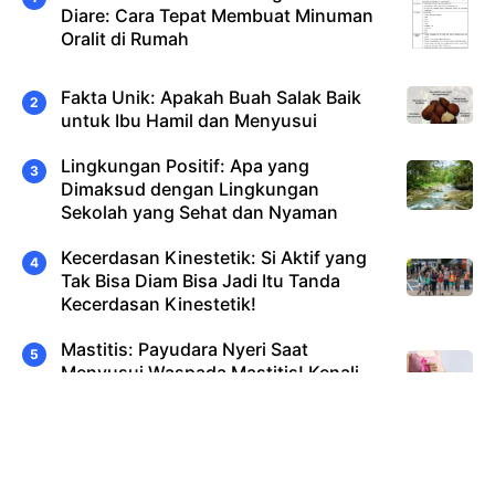
Diare: Cara Tepat Membuat Minuman
Oralit di Rumah
Fakta Unik: Apakah Buah Salak Baik
untuk Ibu Hamil dan Menyusui
Lingkungan Positif: Apa yang
Dimaksud dengan Lingkungan
Sekolah yang Sehat dan Nyaman
Kecerdasan Kinestetik: Si Aktif yang
Tak Bisa Diam Bisa Jadi Itu Tanda
Kecerdasan Kinestetik!
Mastitis: Payudara Nyeri Saat
Menyusui Waspada Mastitis! Kenali
Gejala & Cara Atasinya
Ciri Anak Hebat: Apakah Ciri-Ciri Anak
Salih dan Bagaimana Cara
Mendidiknya