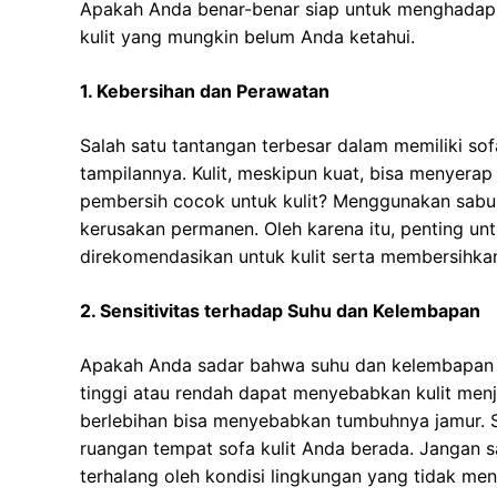
Apakah Anda benar-benar siap untuk menghadapin
kulit yang mungkin belum Anda ketahui.
1. Kebersihan dan Perawatan
Salah satu tantangan terbesar dalam memiliki so
tampilannya. Kulit, meskipun kuat, bisa menyer
pembersih cocok untuk kulit? Menggunakan sabu
kerusakan permanen. Oleh karena itu, penting u
direkomendasikan untuk kulit serta membersihkan
2. Sensitivitas terhadap Suhu dan Kelembapan
Apakah Anda sadar bahwa suhu dan kelembapan d
tinggi atau rendah dapat menyebabkan kulit menja
berlebihan bisa menyebabkan tumbuhnya jamur. 
ruangan tempat sofa kulit Anda berada. Jangan s
terhalang oleh kondisi lingkungan yang tidak me