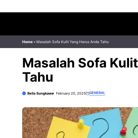
Skip
to
content
Home
»
Masalah Sofa Kulit Yang Harus Anda Tahu
Masalah Sofa Kuli
Tahu
GENERAL
Bella Sungkawa
February 20, 2025