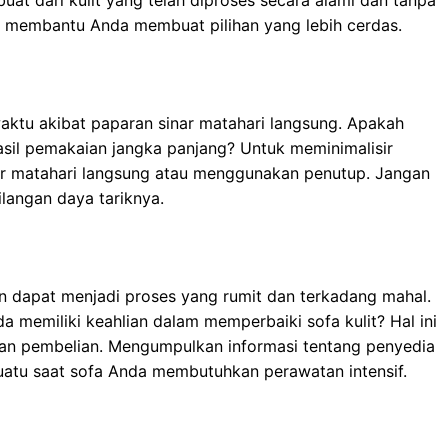
buat dari kulit yang telah diproses secara alami dan tanpa
n membantu Anda membuat pilihan yang lebih cerdas.
waktu akibat paparan sinar matahari langsung. Apakah
sil pemakaian jangka panjang? Untuk meminimalisir
nar matahari langsung atau menggunakan penutup. Jangan
langan daya tariknya.
kan dapat menjadi proses yang rumit dan terkadang mahal.
 memiliki keahlian dalam memperbaiki sofa kulit? Hal ini
an pembelian. Mengumpulkan informasi tentang penyedia
uatu saat sofa Anda membutuhkan perawatan intensif.