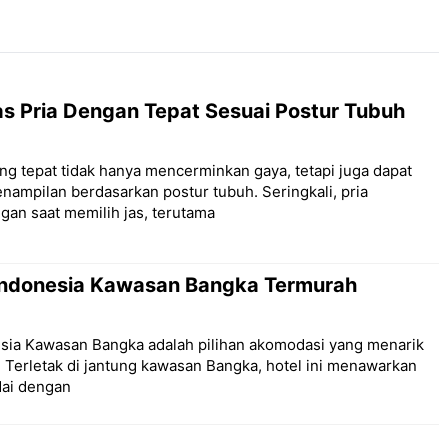
as Pria Dengan Tepat Sesuai Postur Tubuh
ang tepat tidak hanya mencerminkan gaya, tetapi juga dapat
mpilan berdasarkan postur tubuh. Seringkali, pria
an saat memilih jas, terutama
 Indonesia Kawasan Bangka Termurah
esia Kawasan Bangka adalah pilihan akomodasi yang menarik
. Terletak di jantung kawasan Bangka, hotel ini menawarkan
dai dengan