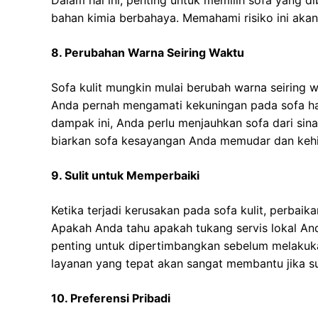
Dalam hal ini, penting untuk memilih sofa yang di
bahan kimia berbahaya. Memahami risiko ini aka
8. Perubahan Warna Seiring Waktu
Sofa kulit mungkin mulai berubah warna seiring 
Anda pernah mengamati kekuningan pada sofa ha
dampak ini, Anda perlu menjauhkan sofa dari si
biarkan sofa kesayangan Anda memudar dan kehi
9. Sulit untuk Memperbaiki
Ketika terjadi kerusakan pada sofa kulit, perbai
Apakah Anda tahu apakah tukang servis lokal Anda
penting untuk dipertimbangkan sebelum melakuk
layanan yang tepat akan sangat membantu jika s
10. Preferensi Pribadi