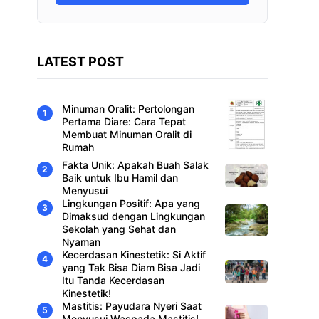
LATEST POST
Minuman Oralit: Pertolongan
Pertama Diare: Cara Tepat
Membuat Minuman Oralit di
Rumah
Fakta Unik: Apakah Buah Salak
Baik untuk Ibu Hamil dan
Menyusui
Lingkungan Positif: Apa yang
Dimaksud dengan Lingkungan
Sekolah yang Sehat dan
Nyaman
Kecerdasan Kinestetik: Si Aktif
yang Tak Bisa Diam Bisa Jadi
Itu Tanda Kecerdasan
Kinestetik!
Mastitis: Payudara Nyeri Saat
Menyusui Waspada Mastitis!