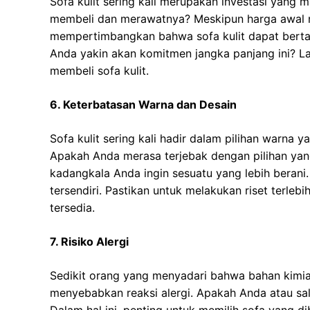
Sofa kulit sering kali merupakan investasi yang
membeli dan merawatnya? Meskipun harga awal m
mempertimbangkan bahwa sofa kulit dapat bertah
Anda yakin akan komitmen jangka panjang ini?
membeli sofa kulit.
6. Keterbatasan Warna dan Desain
Sofa kulit sering kali hadir dalam pilihan warna
Apakah Anda merasa terjebak dengan pilihan yang
kadangkala Anda ingin sesuatu yang lebih berani
tersendiri. Pastikan untuk melakukan riset terle
tersedia.
7. Risiko Alergi
Sedikit orang yang menyadari bahwa bahan kimia
menyebabkan reaksi alergi. Apakah Anda atau sal