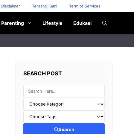
Disclaimer
Tentang Kami
Term of Services
Parenting
Lifestyle
Edukasi
SEARCH POST
Search