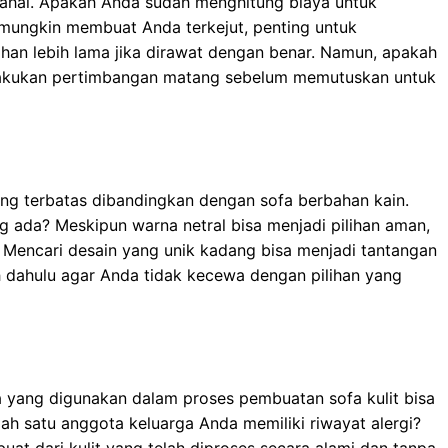
 mahal. Apakah Anda sudah menghitung biaya untuk
ungkin membuat Anda terkejut, penting untuk
an lebih lama jika dirawat dengan benar. Namun, apakah
 Lakukan pertimbangan matang sebelum memutuskan untuk
 yang terbatas dibandingkan dengan sofa berbahan kain.
 ada? Meskipun warna netral bisa menjadi pilihan aman,
. Mencari desain yang unik kadang bisa menjadi tantangan
bih dahulu agar Anda tidak kecewa dengan pilihan yang
 yang digunakan dalam proses pembuatan sofa kulit bisa
ah satu anggota keluarga Anda memiliki riwayat alergi?