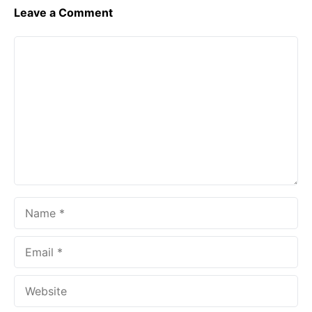
Leave a Comment
Comment
Name
Email
Website