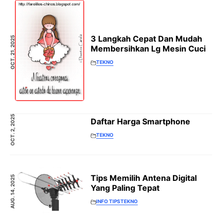
3 Langkah Cepat Dan Mudah
OCT. 21, 2025
Membersihkan Lg Mesin Cuci
TEKNO
OCT. 2, 2025
Daftar Harga Smartphone
TEKNO
Tips Memilih Antena Digital
AUG. 14, 2025
Yang Paling Tepat
INFO TIPS
TEKNO