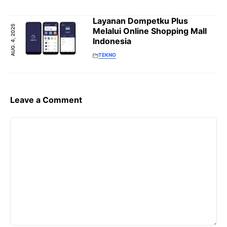
Layanan Dompetku Plus
AUG. 4, 2025
Melalui Online Shopping Mall
Indonesia
TEKNO
Leave a Comment
Comment