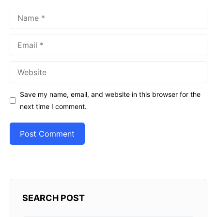
Name
Email
Website
Save my name, email, and website in this browser for the
next time I comment.
SEARCH POST