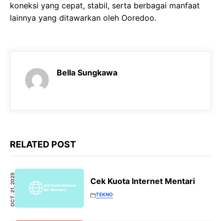
koneksi yang cepat, stabil, serta berbagai manfaat
lainnya yang ditawarkan oleh Ooredoo.
Bella Sungkawa
RELATED POST
OCT. 21, 2025
Cek Kuota Internet Mentari
TEKNO