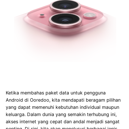
o
o
p
g
k
n
p
e
r
Ketika membahas paket data untuk pengguna
Android di Ooredoo, kita mendapati beragam pilihan
yang dapat memenuhi kebutuhan individual maupun
keluarga. Dalam dunia yang semakin terhubung ini,
akses internet yang cepat dan andal menjadi sangat
penting. Di sini, kita akan menelusuri berbagai jenis