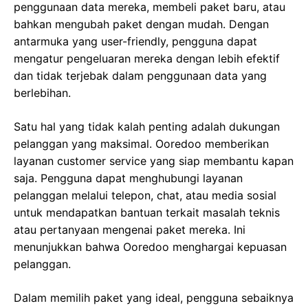
penggunaan data mereka, membeli paket baru, atau
bahkan mengubah paket dengan mudah. Dengan
antarmuka yang user-friendly, pengguna dapat
mengatur pengeluaran mereka dengan lebih efektif
dan tidak terjebak dalam penggunaan data yang
berlebihan.
Satu hal yang tidak kalah penting adalah dukungan
pelanggan yang maksimal. Ooredoo memberikan
layanan customer service yang siap membantu kapan
saja. Pengguna dapat menghubungi layanan
pelanggan melalui telepon, chat, atau media sosial
untuk mendapatkan bantuan terkait masalah teknis
atau pertanyaan mengenai paket mereka. Ini
menunjukkan bahwa Ooredoo menghargai kepuasan
pelanggan.
Dalam memilih paket yang ideal, pengguna sebaiknya