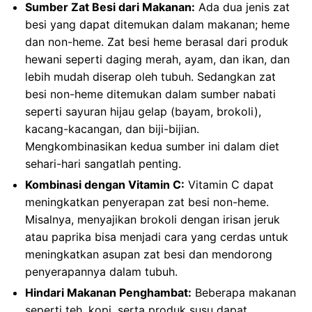
Sumber Zat Besi dari Makanan:
Ada dua jenis zat
besi yang dapat ditemukan dalam makanan; heme
dan non-heme. Zat besi heme berasal dari produk
hewani seperti daging merah, ayam, dan ikan, dan
lebih mudah diserap oleh tubuh. Sedangkan zat
besi non-heme ditemukan dalam sumber nabati
seperti sayuran hijau gelap (bayam, brokoli),
kacang-kacangan, dan biji-bijian.
Mengkombinasikan kedua sumber ini dalam diet
sehari-hari sangatlah penting.
Kombinasi dengan Vitamin C:
Vitamin C dapat
meningkatkan penyerapan zat besi non-heme.
Misalnya, menyajikan brokoli dengan irisan jeruk
atau paprika bisa menjadi cara yang cerdas untuk
meningkatkan asupan zat besi dan mendorong
penyerapannya dalam tubuh.
Hindari Makanan Penghambat:
Beberapa makanan
seperti teh, kopi, serta produk susu dapat