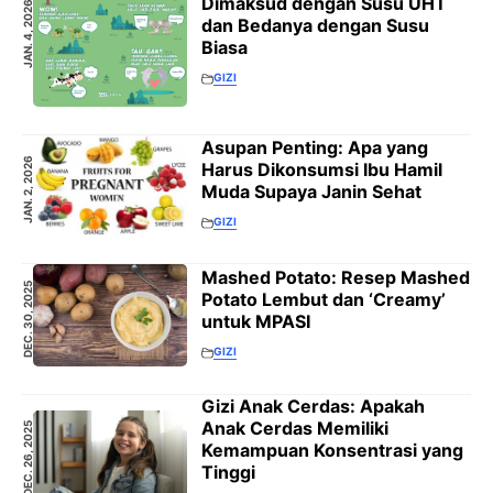
Dimaksud dengan Susu UHT
JAN. 4, 2026
dan Bedanya dengan Susu
Biasa
GIZI
Asupan Penting: Apa yang
JAN. 2, 2026
Harus Dikonsumsi Ibu Hamil
Muda Supaya Janin Sehat
GIZI
Mashed Potato: Resep Mashed
DEC. 30, 2025
Potato Lembut dan ‘Creamy’
untuk MPASI
GIZI
Gizi Anak Cerdas: Apakah
Anak Cerdas Memiliki
DEC. 26, 2025
Kemampuan Konsentrasi yang
Tinggi