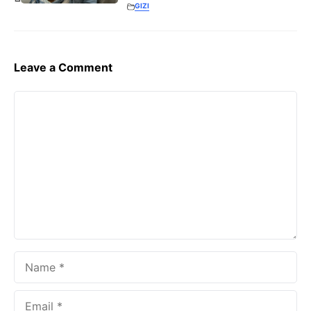
GIZI
Leave a Comment
Comment
Name
Email