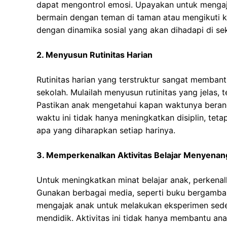
dapat mengontrol emosi. Upayakan untuk mengaja
bermain dengan teman di taman atau mengikuti kel
dengan dinamika sosial yang akan dihadapi di se
2. Menyusun Rutinitas Harian
Rutinitas harian yang terstruktur sangat memban
sekolah. Mulailah menyusun rutinitas yang jelas, 
Pastikan anak mengetahui kapan waktunya beran
waktu ini tidak hanya meningkatkan disiplin, te
apa yang diharapkan setiap harinya.
3. Memperkenalkan Aktivitas Belajar Menyena
Untuk meningkatkan minat belajar anak, perkenal
Gunakan berbagai media, seperti buku bergambar, 
mengajak anak untuk melakukan eksperimen sede
mendidik. Aktivitas ini tidak hanya membantu ana