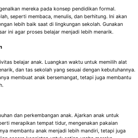
genalkan mereka pada konsep pendidikan formal.
lah, seperti membaca, menulis, dan berhitung. Ini akan
an lebih baik saat di lingkungan sekolah. Gunakan
 ini agar proses belajar menjadi lebih menarik.
n
vitas belajar anak. Luangkan waktu untuk memilih alat
narik, dan tas sekolah yang sesuai dengan kebutuhannya.
 hanya membuat anak bersemangat, tetapi juga membantu
h.
buhan dan perkembangan anak. Ajarkan anak untuk
perti merapikan tempat tidur, mengenakan pakaian
hanya membantu anak menjadi lebih mandiri, tetapi juga