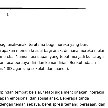
bagi anak-anak, terutama bagi mereka yang baru
erupakan momen krusial bagi anak, di mana mereka mulai
 mereka. Namun, persiapan yang tepat menjadi kunci agar
 rasa percaya diri dan kemandirian. Berikut adalah
 1 SD agar siap sekolah dan mandiri.
indah tempat belajar, tetapi juga menciptakan interaksi
iapan emosional dan sosial anak. Beberapa tanda
i dengan teman sebaya, berekspresi tentang perasaan, dan