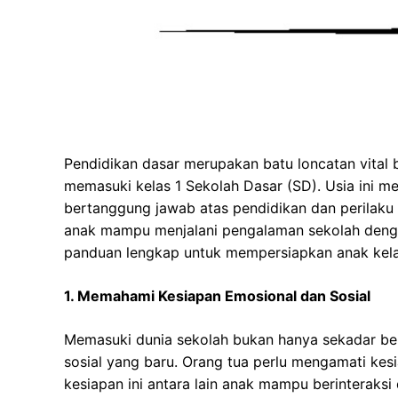
Pendidikan dasar merupakan batu loncatan vital 
memasuki kelas 1 Sekolah Dasar (SD). Usia ini m
bertanggung jawab atas pendidikan dan perilaku
anak mampu menjalani pengalaman sekolah dengan
panduan lengkap untuk mempersiapkan anak kelas
1. Memahami Kesiapan Emosional dan Sosial
Memasuki dunia sekolah bukan hanya sekadar berp
sosial yang baru. Orang tua perlu mengamati kes
kesiapan ini antara lain anak mampu berinteraks