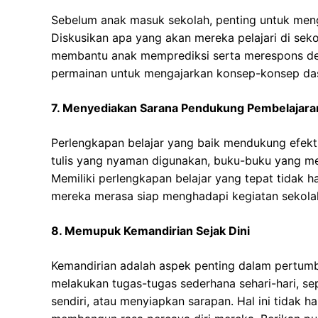
Sebelum anak masuk sekolah, penting untuk men
Diskusikan apa yang akan mereka pelajari di seko
membantu anak memprediksi serta merespons deng
permainan untuk mengajarkan konsep-konsep dasar
7. Menyediakan Sarana Pendukung Pembelajara
Perlengkapan belajar yang baik mendukung efekti
tulis yang nyaman digunakan, buku-buku yang me
Memiliki perlengkapan belajar yang tepat tidak
mereka merasa siap menghadapi kegiatan sekola
8. Memupuk Kemandirian Sejak Dini
Kemandirian adalah aspek penting dalam pertum
melakukan tugas-tugas sederhana sehari-hari, se
sendiri, atau menyiapkan sarapan. Hal ini tidak 