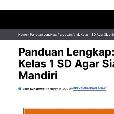
Skip
to
content
Home
»
Panduan Lengkap: Persiapan Anak Kelas 1 SD Agar Siap S
Panduan Lengkap:
Kelas 1 SD Agar S
Mandiri
PERKEMBANGAN ANAK
Bella Sungkawa
February 14, 2025