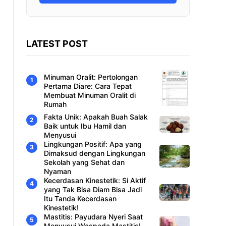
LATEST POST
Minuman Oralit: Pertolongan
Pertama Diare: Cara Tepat
Membuat Minuman Oralit di
Rumah
Fakta Unik: Apakah Buah Salak
Baik untuk Ibu Hamil dan
Menyusui
Lingkungan Positif: Apa yang
Dimaksud dengan Lingkungan
Sekolah yang Sehat dan
Nyaman
Kecerdasan Kinestetik: Si Aktif
yang Tak Bisa Diam Bisa Jadi
Itu Tanda Kecerdasan
Kinestetik!
Mastitis: Payudara Nyeri Saat
Menyusui Waspada Mastitis!