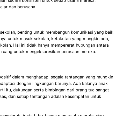
ian secara konsisten untuk setiap usaha mereka,
ajar dan berusaha.
sekolah, penting untuk membangun komunikasi yang baik
nnya untuk masuk sekolah, ketakutan yang mungkin ada,
kolah. Hal ini tidak hanya mempererat hubungan antara
k ruang untuk mengekspresikan perasaan mereka.
 positif dalam menghadapi segala tantangan yang mungkin
radaptasi dengan lingkungan barunya. Ada kalanya anak
ti itu, dukungan serta bimbingan dari orang tua sangat
oses, dan setiap tantangan adalah kesempatan untuk
enyeluruh, Anda tidak hanya membantu mereka siap