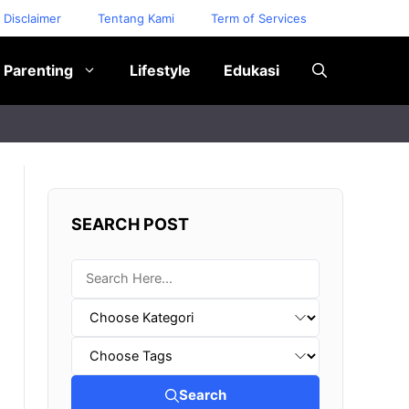
Disclaimer
Tentang Kami
Term of Services
Parenting
Lifestyle
Edukasi
SEARCH POST
Search