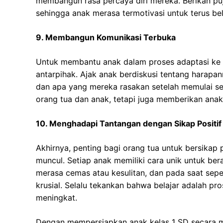
membangun rasa percaya diri mereka. Berikan puj
sehingga anak merasa termotivasi untuk terus bel
9. Membangun Komunikasi Terbuka
Untuk membantu anak dalam proses adaptasi ke 
antarpihak. Ajak anak berdiskusi tentang harapa
dan apa yang mereka rasakan setelah memulai se
orang tua dan anak, tetapi juga memberikan ana
10. Menghadapi Tantangan dengan Sikap Positif
Akhirnya, penting bagi orang tua untuk bersikap
muncul. Setiap anak memiliki cara unik untuk be
merasa cemas atau kesulitan, dan pada saat seper
krusial. Selalu tekankan bahwa belajar adalah pr
meningkat.
Dengan mempersiapkan anak kelas 1 SD secara m