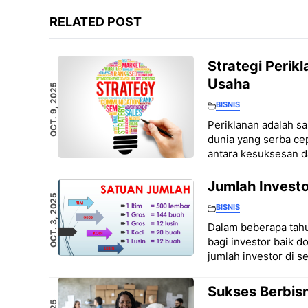
RELATED POST
Strategi Perik
Usaha
OCT. 9, 2025
BISNIS
Periklanan adalah s
dunia yang serba cep
antara kesuksesan 
Jumlah Investo
OCT. 3, 2025
BISNIS
Dalam beberapa tahun
bagi investor baik 
jumlah investor di s
Sukses Berbisni