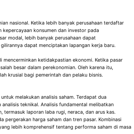
n nasional. Ketika lebih banyak perusahaan terdaftar
an kepercayaan konsumen dan investor pada
sar modal, lebih banyak perusahaan dapat
ilirannya dapat menciptakan lapangan kerja baru.
kali mencerminkan ketidakpastian ekonomi. Ketika pasar
asalah besar dalam perekonomian. Oleh karena itu,
ah krusial bagi pemerintah dan pelaku bisnis.
 untuk melakukan analisis saham. Terdapat dua
analisis teknikal. Analisis fundamental melibatkan
, termasuk laporan laba rugi, neraca, dan arus kas.
da pergerakan harga saham dan tren pasar. Kombinasi
ang lebih komprehensif tentang performa saham di masa