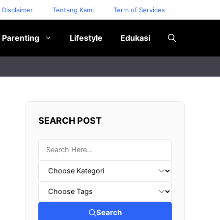
Disclaimer
Tentang Kami
Term of Services
Parenting
Lifestyle
Edukasi
SEARCH POST
Search