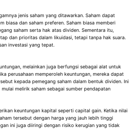
ragamnya jenis saham yang ditawarkan. Saham dapat
am biasa dan saham preferen. Saham biasa memberi
ng saham serta hak atas dividen. Sementara itu,
 dan prioritas dalam likuidasi, tetapi tanpa hak suara.
an investasi yang tepat.
ntungan, melainkan juga berfungsi sebagai alat untuk
etika perusahaan memperoleh keuntungan, mereka dapat
rsebut kepada pemegang saham dalam bentuk dividen. Ini
 mulai melirik saham sebagai sumber pendapatan
ikan keuntungan kapital seperti capital gain. Ketika nilai
aham tersebut dengan harga yang jauh lebih tinggi
an ini juga diiringi dengan risiko kerugian yang tidak