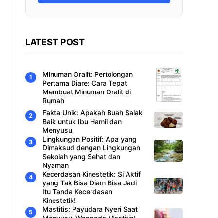
LATEST POST
Minuman Oralit: Pertolongan
Pertama Diare: Cara Tepat
Membuat Minuman Oralit di
Rumah
Fakta Unik: Apakah Buah Salak
Baik untuk Ibu Hamil dan
Menyusui
Lingkungan Positif: Apa yang
Dimaksud dengan Lingkungan
Sekolah yang Sehat dan
Nyaman
Kecerdasan Kinestetik: Si Aktif
yang Tak Bisa Diam Bisa Jadi
Itu Tanda Kecerdasan
Kinestetik!
Mastitis: Payudara Nyeri Saat
Menyusui Waspada Mastitis!