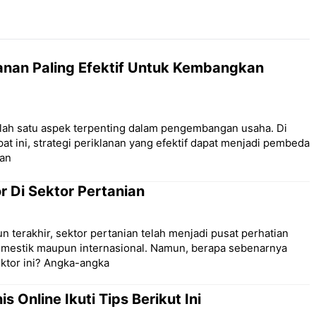
lanan Paling Efektif Untuk Kembangkan
alah satu aspek terpenting dalam pengembangan usaha. Di
at ini, strategi periklanan yang efektif dapat menjadi pembeda
dan
r Di Sektor Pertanian
 terakhir, sektor pertanian telah menjadi pusat perhatian
domestik maupun internasional. Namun, berapa sebenarnya
ektor ini? Angka-angka
s Online Ikuti Tips Berikut Ini