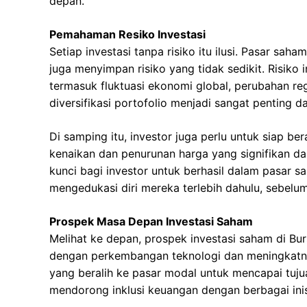
depan.
Pemahaman Resiko Investasi
Setiap investasi tanpa risiko itu ilusi. Pasar sa
juga menyimpan risiko yang tidak sedikit. Risiko 
termasuk fluktuasi ekonomi global, perubahan regul
diversifikasi portofolio menjadi sangat penting d
Di samping itu, investor juga perlu untuk siap be
kenaikan dan penurunan harga yang signifikan d
kunci bagi investor untuk berhasil dalam pasar s
mengedukasi diri mereka terlebih dahulu, sebelum
Prospek Masa Depan Investasi Saham
Melihat ke depan, prospek investasi saham di Bur
dengan perkembangan teknologi dan meningkatny
yang beralih ke pasar modal untuk mencapai tuju
mendorong inklusi keuangan dengan berbagai ini