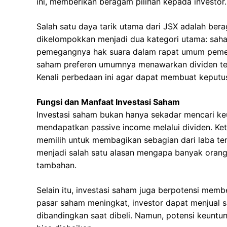
ini, memberikan beragam pilihan kepada investor.
Salah satu daya tarik utama dari JSX adalah be
dikelompokkan menjadi dua kategori utama: sah
pemegangnya hak suara dalam rapat umum pemega
saham preferen umumnya menawarkan dividen tetap
Kenali perbedaan ini agar dapat membuat keputus
Fungsi dan Manfaat Investasi Saham
Investasi saham bukan hanya sekadar mencari keu
mendapatkan passive income melalui dividen. K
memilih untuk membagikan sebagian dari laba te
menjadi salah satu alasan mengapa banyak orang
tambahan.
Selain itu, investasi saham juga berpotensi member
pasar saham meningkat, investor dapat menjual s
dibandingkan saat dibeli. Namun, potensi keuntung