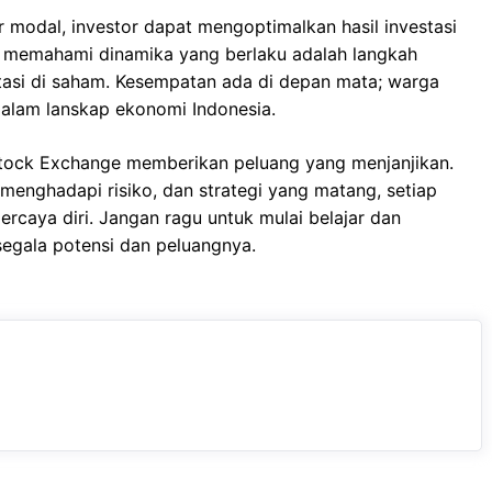
 modal, investor dapat mengoptimalkan hasil investasi
 memahami dinamika yang berlaku adalah langkah
tasi di saham. Kesempatan ada di depan mata; warga
alam lanskap ekonomi Indonesia.
 Stock Exchange memberikan peluang yang menjanjikan.
enghadapi risiko, dan strategi yang matang, setiap
percaya diri. Jangan ragu untuk mulai belajar dan
segala potensi dan peluangnya.