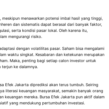
ham, meskipun menawarkan potensi imbal hasil yang tinggi,
inheren dan sistematis dapat berasal dari banyak faktor,
asi, serta kondisi pasar lokal. Oleh karena itu,
alam mengurangi risiko.
radaptasi dengan volatilitas pasar. Saham bisa mengalami
alam waktu singkat. Kesabaran dan ketekunan merupakan
aham. Maka, penting bagi setiap calon investor untuk
 terjun ke dalamnya.
sa Efek Jakarta diprediksi akan terus tumbuh. Seiring
a literasi keuangan masyarakat, semakin banyak orang
an keuangan mereka. Bursa Efek Jakarta pun aktif dalam
siatif yang mendukung pertumbuhan investasi.