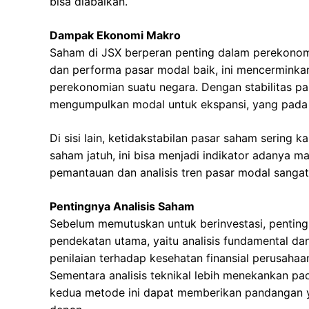
bisa diabaikan.
Dampak Ekonomi Makro
Saham di JSX berperan penting dalam perekonomia
dan performa pasar modal baik, ini mencermink
perekonomian suatu negara. Dengan stabilitas pa
mengumpulkan modal untuk ekspansi, yang pada g
Di sisi lain, ketidakstabilan pasar saham sering 
saham jatuh, ini bisa menjadi indikator adanya m
pemantauan dan analisis tren pasar modal sangatl
Pentingnya Analisis Saham
Sebelum memutuskan untuk berinvestasi, penting
pendekatan utama, yaitu analisis fundamental dan 
penilaian terhadap kesehatan finansial perusahaan
Sementara analisis teknikal lebih menekankan pa
kedua metode ini dapat memberikan pandangan y