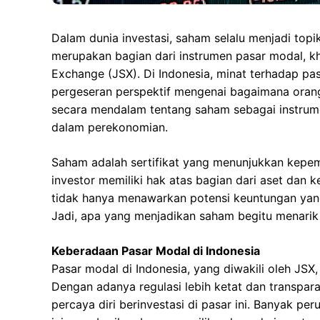
Dalam dunia investasi, saham selalu menjadi to
merupakan bagian dari instrumen pasar modal, kh
Exchange (JSX). Di Indonesia, minat terhadap p
pergeseran perspektif mengenai bagaimana orang
secara mendalam tentang saham sebagai instrumen
dalam perekonomian.
Saham adalah sertifikat yang menunjukkan kepemi
investor memiliki hak atas bagian dari aset dan 
tidak hanya menawarkan potensi keuntungan yang 
Jadi, apa yang menjadikan saham begitu menarik 
Keberadaan Pasar Modal di Indonesia
Pasar modal di Indonesia, yang diwakili oleh JSX
Dengan adanya regulasi lebih ketat dan transparan
percaya diri berinvestasi di pasar ini. Banyak pe