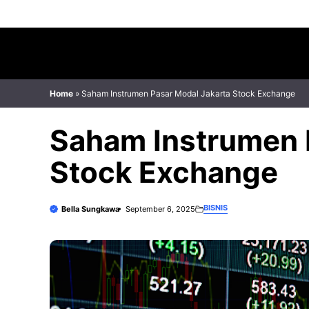
Skip
to
content
Home
»
Saham Instrumen Pasar Modal Jakarta Stock Exchange
Saham Instrumen 
Stock Exchange
BISNIS
Bella Sungkawa
September 6, 2025