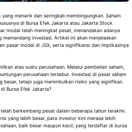
pik yang menarik dan seringkali membingungkan. Saham
ususnya di Bursa Efek Jakarta atau Jakarta Stock
asar modal telah meningkat pesat, menandakan adanya
 memandang investasi. Artikel ini akan menjelaskan
 pasar modal di JSX, serta signifikansi dan implikasinya
likan atas suatu perusahaan. Melalui pembelian saham,
keuntungan perusahaan tersebut. Investasi di pasar saham
besar, tetapi juga menimbulkan risiko yang signifikan.
di Bursa Efek Jakarta?
, telah berkembang pesat dalam beberapa tahun terakhir.
si yang lebih besar, para investor kini merasa lebih
rusahaan, baik besar maupun kecil, yang terdaftar di bursa