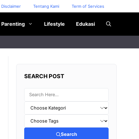
Disclaimer
Tentang Kami
Term of Services
Parenting
Lifestyle
Edukasi
SEARCH POST
Search