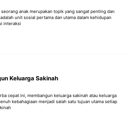
i seorang anak merupakan topik yang sangat penting dan
adalah unit sosial pertama dan utama dalam kehidupan
i interaksi
n Keluarga Sakinah
rba cepat ini, membangun keluarga sakinah atau keluarga
enuh kebahagiaan menjadi salah satu tujuan utama setiap
akinah