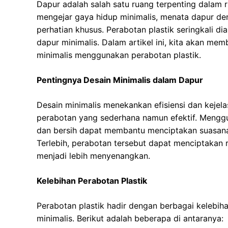
Dapur adalah salah satu ruang terpenting dalam
mengejar gaya hidup minimalis, menata dapur d
perhatian khusus. Perabotan plastik seringkali di
dapur minimalis. Dalam artikel ini, kita akan m
minimalis menggunakan perabotan plastik.
Pentingnya Desain Minimalis dalam Dapur
Desain minimalis menekankan efisiensi dan kejelas
perabotan yang sederhana namun efektif. Menggu
dan bersih dapat membantu menciptakan suasana y
Terlebih, perabotan tersebut dapat menciptakan
menjadi lebih menyenangkan.
Kelebihan Perabotan Plastik
Perabotan plastik hadir dengan berbagai kelebih
minimalis. Berikut adalah beberapa di antaranya: