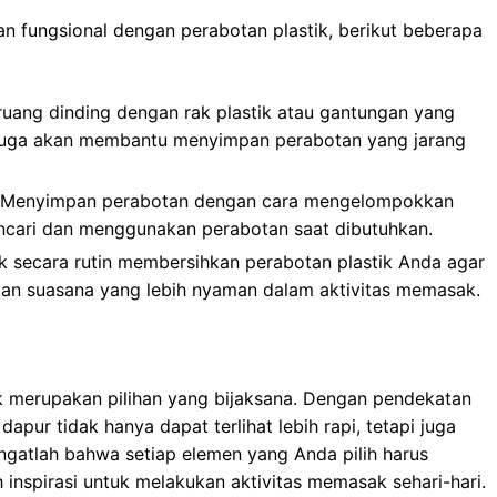
an fungsional dengan perabotan plastik, berikut beberapa
uang dinding dengan rak plastik atau gantungan yang
i juga akan membantu menyimpan perabotan yang jarang
Menyimpan perabotan dengan cara mengelompokkan
cari dan menggunakan perabotan saat dibutuhkan.
k secara rutin membersihkan perabotan plastik Anda agar
akan suasana yang lebih nyaman dalam aktivitas memasak.
k merupakan pilihan yang bijaksana. Dengan pendekatan
apur tidak hanya dapat terlihat lebih rapi, tetapi juga
ngatlah bahwa setiap elemen yang Anda pilih harus
nspirasi untuk melakukan aktivitas memasak sehari-hari.