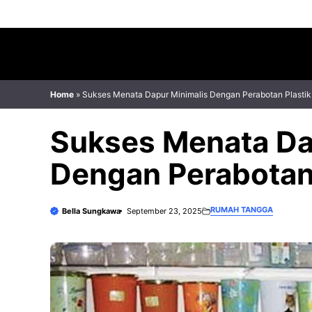
Skip
to
content
Home
»
Sukses Menata Dapur Minimalis Dengan Perabotan Plastik
Sukses Menata Da
Dengan Perabotan 
RUMAH TANGGA
Bella Sungkawa
September 23, 2025