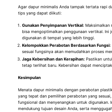
Agar dapur minimalis Anda tampak tertata rapi d
tips yang dapat diikuti:
Gunakan Penyimpanan Vertikal:
Maksimalkan r
bisa mengoptimalkan penggunaan vertikal. In
digunakan di tempat yang lebih tinggi.
Kelompokkan Perabotan Berdasarkan Fungsi:
sesuai fungsinya akan memudahkan proses men
Jaga Kebersihan dan Kerapihan:
Pastikan untu
tetap terlihat baru. Kebersihan dapat mencipt
Kesimpulan
Menata dapur minimalis dengan perabotan plasti
yang tepat dan pemilihan perabotan yang sesuai, d
fungsional dan menyenangkan untuk digunakan. I
mendukung tujuan desain Anda, serta menggugah i