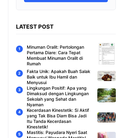
LATEST POST
Minuman Oralit: Pertolongan
Pertama Diare: Cara Tepat
Membuat Minuman Oralit di
Rumah
Fakta Unik: Apakah Buah Salak
Baik untuk Ibu Hamil dan
Menyusui
Lingkungan Positif: Apa yang
Dimaksud dengan Lingkungan
Sekolah yang Sehat dan
Nyaman
Kecerdasan Kinestetik: Si Aktif
yang Tak Bisa Diam Bisa Jadi
Itu Tanda Kecerdasan
Kinestetik!
Mastitis: Payudara Nyeri Saat
Menyusui Waspada Mastitis!