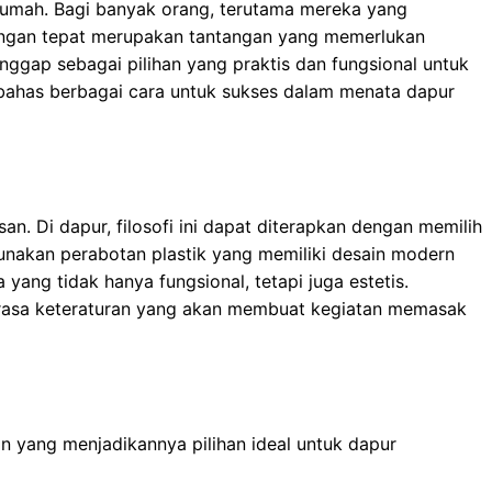
 rumah. Bagi banyak orang, terutama mereka yang
engan tepat merupakan tantangan yang memerlukan
anggap sebagai pilihan yang praktis dan fungsional untuk
embahas berbagai cara untuk sukses dalam menata dapur
an. Di dapur, filosofi ini dapat diterapkan dengan memilih
nakan perabotan plastik yang memiliki desain modern
ang tidak hanya fungsional, tetapi juga estetis.
 rasa keteraturan yang akan membuat kegiatan memasak
an yang menjadikannya pilihan ideal untuk dapur