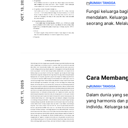
OCT. 13, 2025
RUMAH TANGGA
Fungsi keluarga bag
mendalam. Keluarga 
seorang anak. Melalu
Cara Membangu
OCT. 11, 2025
RUMAH TANGGA
Dalam dunia yang se
yang harmonis dan p
individu. Keluarga s