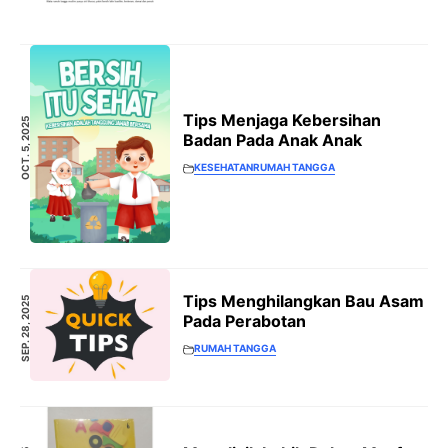
Tips Menjaga Kebersihan
OCT. 5, 2025
Badan Pada Anak Anak
KESEHATAN
RUMAH TANGGA
Tips Menghilangkan Bau Asam
SEP. 28, 2025
Pada Perabotan
RUMAH TANGGA