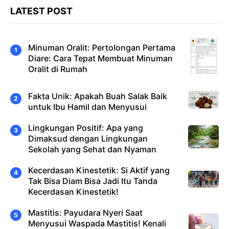
LATEST POST
Minuman Oralit: Pertolongan Pertama
Diare: Cara Tepat Membuat Minuman
Oralit di Rumah
Fakta Unik: Apakah Buah Salak Baik
untuk Ibu Hamil dan Menyusui
Lingkungan Positif: Apa yang
Dimaksud dengan Lingkungan
Sekolah yang Sehat dan Nyaman
Kecerdasan Kinestetik: Si Aktif yang
Tak Bisa Diam Bisa Jadi Itu Tanda
Kecerdasan Kinestetik!
Mastitis: Payudara Nyeri Saat
Menyusui Waspada Mastitis! Kenali