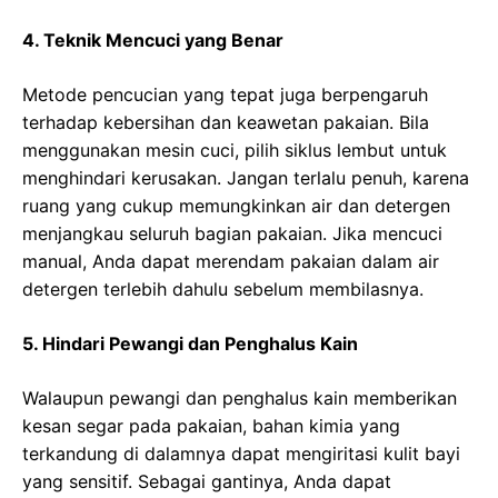
4. Teknik Mencuci yang Benar
Metode pencucian yang tepat juga berpengaruh
terhadap kebersihan dan keawetan pakaian. Bila
menggunakan mesin cuci, pilih siklus lembut untuk
menghindari kerusakan. Jangan terlalu penuh, karena
ruang yang cukup memungkinkan air dan detergen
menjangkau seluruh bagian pakaian. Jika mencuci
manual, Anda dapat merendam pakaian dalam air
detergen terlebih dahulu sebelum membilasnya.
5. Hindari Pewangi dan Penghalus Kain
Walaupun pewangi dan penghalus kain memberikan
kesan segar pada pakaian, bahan kimia yang
terkandung di dalamnya dapat mengiritasi kulit bayi
yang sensitif. Sebagai gantinya, Anda dapat