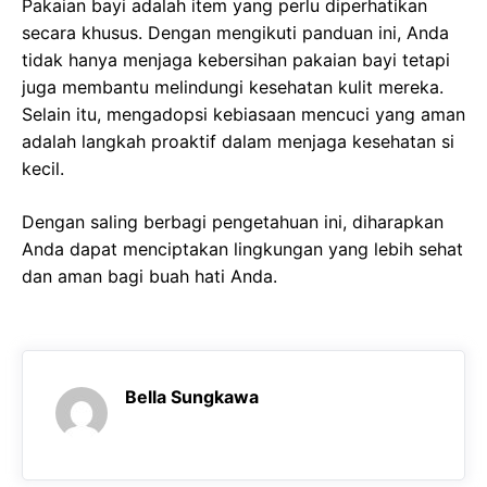
Pakaian bayi adalah item yang perlu diperhatikan
secara khusus. Dengan mengikuti panduan ini, Anda
tidak hanya menjaga kebersihan pakaian bayi tetapi
juga membantu melindungi kesehatan kulit mereka.
Selain itu, mengadopsi kebiasaan mencuci yang aman
adalah langkah proaktif dalam menjaga kesehatan si
kecil.
Dengan saling berbagi pengetahuan ini, diharapkan
Anda dapat menciptakan lingkungan yang lebih sehat
dan aman bagi buah hati Anda.
Bella Sungkawa