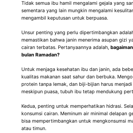
Tidak semua ibu hamil mengalami gejala yang sa
sementara yang lain mungkin mengalami kesulitan
mengambil keputusan untuk berpuasa.
Unsur penting yang perlu dipertimbangkan adalah
memastikan bahwa janin menerima asupan gizi y
cairan terbatas. Pertanyaannya adalah,
bagaimana
bulan Ramadan?
Untuk menjaga kesehatan ibu dan janin, ada bebe
kualitas makanan saat sahur dan berbuka. Mengo
protein tanpa lemak, dan biji-bijian harus menja
meskipun puasa, tubuh ibu tetap mendukung pert
Kedua, penting untuk memperhatikan hidrasi. Se
konsumsi cairan. Meminum air minimal delapan gel
bisa mempertimbangkan untuk mengkonsumsi ma
atau timun.