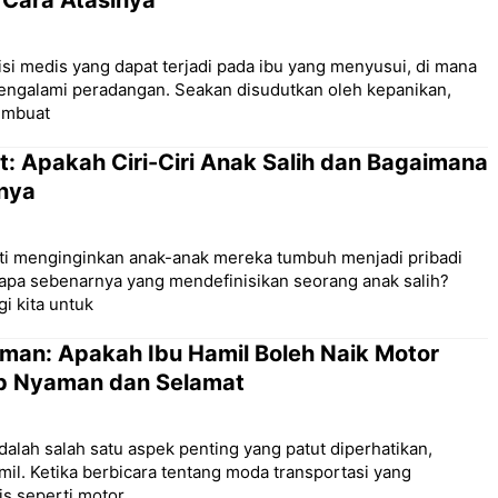
& Cara Atasinya
isi medis yang dapat terjadi pada ibu yang menyusui, di mana
engalami peradangan. Seakan disudutkan oleh kepanikan,
membuat
t: Apakah Ciri-Ciri Anak Salih dan Bagaimana
nya
sti menginginkan anak-anak mereka tumbuh menjadi pribadi
apa sebenarnya yang mendefinisikan seorang anak salih?
i kita untuk
man: Apakah Ibu Hamil Boleh Naik Motor
ap Nyaman dan Selamat
alah salah satu aspek penting yang patut diperhatikan,
mil. Ketika berbicara tentang moda transportasi yang
is seperti motor,