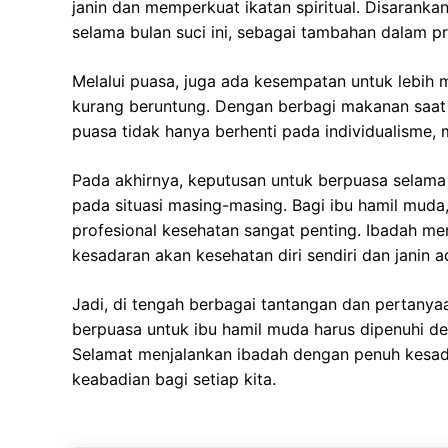
janin dan memperkuat ikatan spiritual. Disaranka
selama bulan suci ini, sebagai tambahan dalam pr
Melalui puasa, juga ada kesempatan untuk lebi
kurang beruntung. Dengan berbagi makanan saa
puasa tidak hanya berhenti pada individualisme, 
Pada akhirnya, keputusan untuk berpuasa selama 
pada situasi masing-masing. Bagi ibu hamil mud
profesional kesehatan sangat penting. Ibadah mem
kesadaran akan kesehatan diri sendiri dan janin
Jadi, di tengah berbagai tantangan dan pertanya
berpuasa untuk ibu hamil muda harus dipenuhi 
Selamat menjalankan ibadah dengan penuh kesa
keabadian bagi setiap kita.