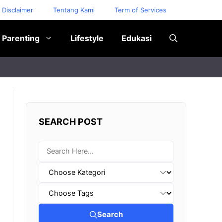
Disclaimer
Tentang Kami
Term of Services
Parenting
Lifestyle
Edukasi
SEARCH POST
Search