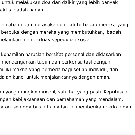
n untuk melakukan doa dan dzikir yang lebih banyak
aktis ibadah harian.
h memahami dan merasakan empati terhadap mereka yang
t berbuka dengan mereka yang membutuhkan, ibadah
melainkan memperluas kepedulian sosial.
kehamilan haruslah bersifat personal dan didasarkan
a, mendengarkan tubuh dan berkonsultasi dengan
iliki makna yang berbeda bagi setiap individu, dan
 adalah kunci untuk menjalankannya dengan aman.
an yang mungkin muncul, satu hal yang pasti. Keputusan
dengan kebijaksanaan dan pemahaman yang mendalam.
daran, semoga bulan Ramadan ini memberikan berkah dan