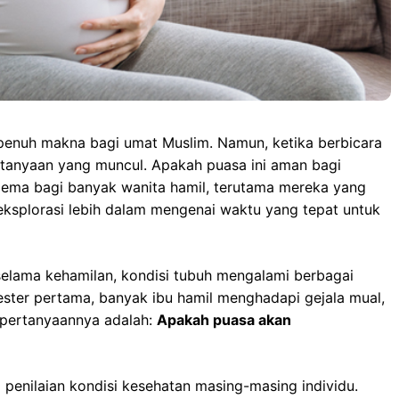
penuh makna bagi umat Muslim. Namun, ketika berbicara
tanyaan yang muncul. Apakah puasa ini aman bagi
dilema bagi banyak wanita hamil, terutama mereka yang
 eksplorasi lebih dalam mengenai waktu yang tepat untuk
lama kehamilan, kondisi tubuh mengalami berbagai
mester pertama, banyak ibu hamil menghadapi gejala mual,
, pertanyaannya adalah:
Apakah puasa akan
penilaian kondisi kesehatan masing-masing individu.