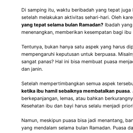
Di samping itu, waktu beribadah yang tepat juga 
setelah melakukan aktivitas sehari-hari. Oleh kare
yang tepat selama bulan Ramadan?
Ibadah yang 
menenangkan, memberikan kesempatan bagi ibu unt
Tentunya, bukan hanya satu aspek yang harus dip
mempengaruhi keputusan untuk berpuasa. Misalny
sangat panas? Hal ini bisa membuat puasa menja
dan janin.
Setelah mempertimbangkan semua aspek tersebut,
ketika ibu hamil sebaiknya membatalkan puasa
.
berkepanjangan, lemas, atau bahkan berkurangnya
Kesehatan ibu dan bayi harus selalu menjadi prior
Namun, meskipun puasa bisa jadi menantang, ban
yang mendalam selama bulan Ramadan. Puasa da