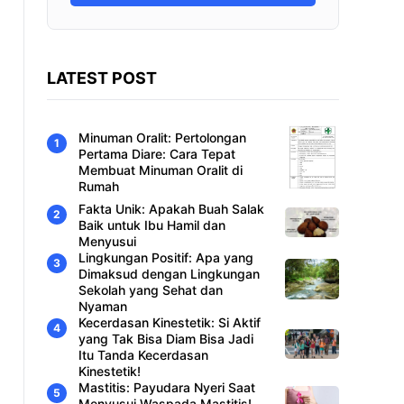
LATEST POST
Minuman Oralit: Pertolongan
Pertama Diare: Cara Tepat
Membuat Minuman Oralit di
Rumah
Fakta Unik: Apakah Buah Salak
Baik untuk Ibu Hamil dan
Menyusui
Lingkungan Positif: Apa yang
Dimaksud dengan Lingkungan
Sekolah yang Sehat dan
Nyaman
Kecerdasan Kinestetik: Si Aktif
yang Tak Bisa Diam Bisa Jadi
Itu Tanda Kecerdasan
Kinestetik!
Mastitis: Payudara Nyeri Saat
Menyusui Waspada Mastitis!