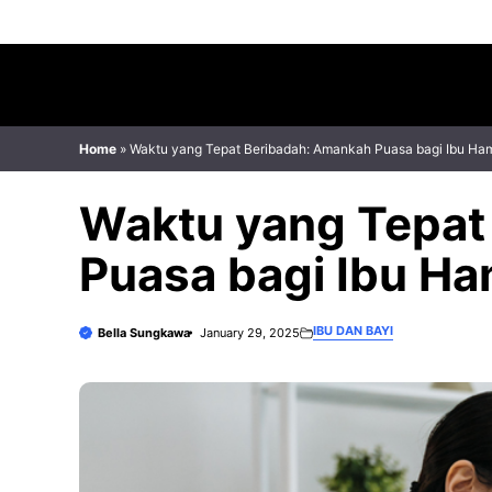
Skip
to
content
Home
»
Waktu yang Tepat Beribadah: Amankah Puasa bagi Ibu Ha
Waktu yang Tepat
Puasa bagi Ibu Ha
IBU DAN BAYI
Bella Sungkawa
January 29, 2025