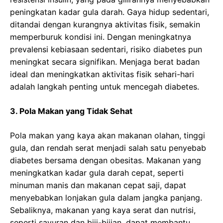
peningkatan kadar gula darah. Gaya hidup sedentari,
ditandai dengan kurangnya aktivitas fisik, semakin
memperburuk kondisi ini. Dengan meningkatnya
prevalensi kebiasaan sedentari, risiko diabetes pun
meningkat secara signifikan. Menjaga berat badan
ideal dan meningkatkan aktivitas fisik sehari-hari
adalah langkah penting untuk mencegah diabetes.
3. Pola Makan yang Tidak Sehat
Pola makan yang kaya akan makanan olahan, tinggi
gula, dan rendah serat menjadi salah satu penyebab
diabetes bersama dengan obesitas. Makanan yang
meningkatkan kadar gula darah cepat, seperti
minuman manis dan makanan cepat saji, dapat
menyebabkan lonjakan gula dalam jangka panjang.
Sebaliknya, makanan yang kaya serat dan nutrisi,
seperti sayuran dan biji-bijian, dapat membantu