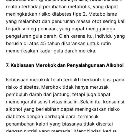
rentan terhadap perubahan metabolik, yang dapat
meningkatkan risiko diabetes tipe 2. Metabolisme
yang melambat dan penurunan massa otot sering kali
terjadi seiring penuaan, yang dapat mengganggu
pengaturan gula darah. Oleh karena itu, individu yang
berusia di atas 45 tahun disarankan untuk rutin
memeriksakan kadar gula darah mereka.
7. Kebiasaan Merokok dan Penyalahgunaan Alkohol
Kebiasaan merokok telah terbukti berkontribusi pada
risiko diabetes. Merokok tidak hanya merusak
pembuluh darah dan jantung, tetapi juga dapat
memengaruhi sensitivitas insulin. Selain itu, konsumsi
alkohol yang berlebihan dapat meningkatkan risiko
diabetes dengan berbagai cara, termasuk
penambahan kalori yang biasanya tidak disertai
dengan nutrisi yang memadai. Menghindari kedua