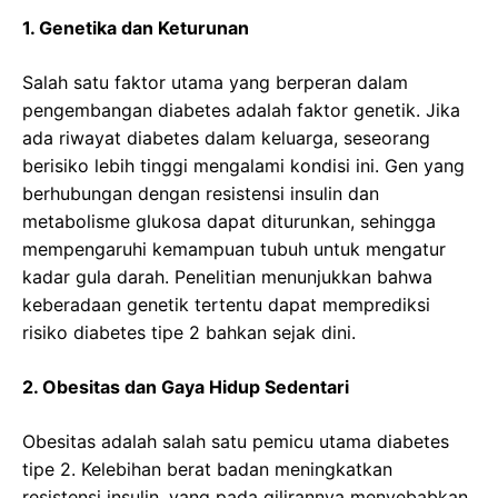
1. Genetika dan Keturunan
Salah satu faktor utama yang berperan dalam
pengembangan diabetes adalah faktor genetik. Jika
ada riwayat diabetes dalam keluarga, seseorang
berisiko lebih tinggi mengalami kondisi ini. Gen yang
berhubungan dengan resistensi insulin dan
metabolisme glukosa dapat diturunkan, sehingga
mempengaruhi kemampuan tubuh untuk mengatur
kadar gula darah. Penelitian menunjukkan bahwa
keberadaan genetik tertentu dapat memprediksi
risiko diabetes tipe 2 bahkan sejak dini.
2. Obesitas dan Gaya Hidup Sedentari
Obesitas adalah salah satu pemicu utama diabetes
tipe 2. Kelebihan berat badan meningkatkan
resistensi insulin, yang pada gilirannya menyebabkan