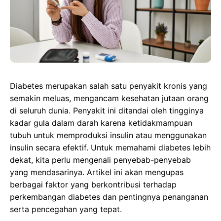
o
d
A
n
o
o
p
g
k
n
p
e
r
Diabetes merupakan salah satu penyakit kronis yang
semakin meluas, mengancam kesehatan jutaan orang
di seluruh dunia. Penyakit ini ditandai oleh tingginya
kadar gula dalam darah karena ketidakmampuan
tubuh untuk memproduksi insulin atau menggunakan
insulin secara efektif. Untuk memahami diabetes lebih
dekat, kita perlu mengenali penyebab-penyebab
yang mendasarinya. Artikel ini akan mengupas
berbagai faktor yang berkontribusi terhadap
perkembangan diabetes dan pentingnya penanganan
serta pencegahan yang tepat.