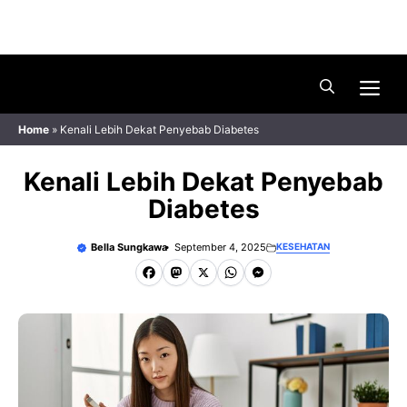
Skip
Menu
to
content
Me
Home
»
Kenali Lebih Dekat Penyebab Diabetes
Kenali Lebih Dekat Penyebab
Diabetes
Bella Sungkawa
September 4, 2025
KESEHATAN
F
M
X
W
M
a
a
h
e
c
s
a
s
e
t
t
s
b
o
s
e